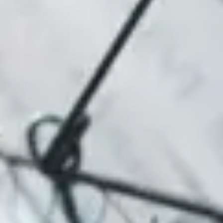
испытать удачу, но и способ расслабиться,
получить новые впечатления и, конечно же,
выиграть солидную сумму денег. Важно
выбирать проверенные и лицензированные
казино, чтобы быть уверенным в
безопасности своих средств и честности
игрового процесса.
Olimp casino
в полной
мере соответствует этим требованиям,
предлагая своим пользователям безопасную
и увлекательную игровую среду.
Разнообразие игровых
автоматов и слотов
Olimp casino предлагает впечатляющий