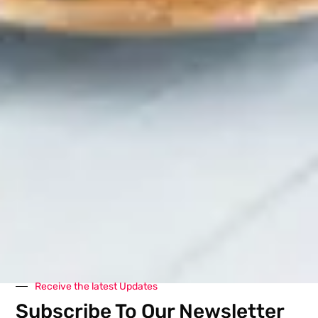
игроков
Olimp casino предлагает щедрые бонусы и
акции для новых и постоянных игроков.
Новичкам предоставляется приветственный
бонус, который может включать в себя
бесплатные вращения и денежный бонус на
первый депозит. Постоянные игроки могут
участвовать в различных акциях,
розыгрышах призов и программах
лояльности, которые позволяют получать
дополнительные бонусы и преимущества.
Как получить бонус в Olimp
casino
Receive the latest Updates
Subscribe To Our Newsletter