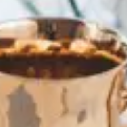
casino можно выделить Book of Dead,
Starburst, Gonzo’s Quest, Mega Moolah и
многие другие. Эти игры привлекают игроков
своей интересной тематикой, красочной
графикой и захватывающим геймплеем. Book
of Dead, к примеру, известен своей высокой
волатильностью и возможностью выиграть
крупную сумму в бонусной игре. Starburst –
это простой и увлекательный слот с яркими
визуальными эффектами и частыми
выигрышами.
Название
RTP
Провайдер
Волатильность
слота
(%)
Book of Dead
Play’n GO
96.21
Высокая
Starburst
NetEnt
96.09
Низкая