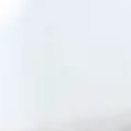
Разнообразие игровых автоматов и
слотов
Популярные слоты в Olimp casino
Бонусы и акции для новых и постоянных
игроков
Как получить бонус в Olimp casino
Настольные игры и Live Casino
Преимущества Live Casino в Olimp casino
Безопасность и надежность Olimp casino
Перспективы развития и будущее olimp
casino
Завораживающая
игра и щедрые
выигрыши в olimp