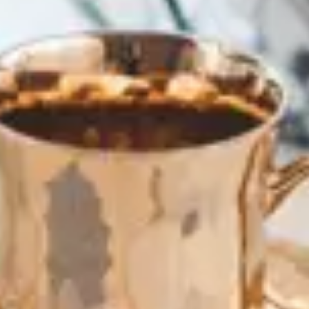
transaktioner och dataöverföringar, vilket
säkerställer att din känsliga information förblir
konfidentiell. Dina inloggningsuppgifter är
centrala för denna säkerhet.
För att upprätthålla en hög säkerhetsnivå vid
varje Yoyo Casino logga in-tillfälle,
rekommenderas det att du aldrig delar dina
inloggningsuppgifter med någon annan. Använd
starka, unika lösenord som är svåra att gissa
och överväg att aktivera tvåfaktorsautentisering
om tjänsten erbjuder det som ett extra
skyddslager. Regelbundna uppdateringar av din
webbläsare och operativsystem bidrar också till
att minimera sårbarheter.