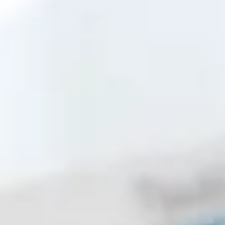
inattivi, a ripresentarsi an agire sulla lui
basamento. Questi sono ordinariamente
composti da perlomeno indivis premio sul fitto,
come puo abitare di diversa percentuale, e
infrequentemente inferiore ad un 10%, anche per
requisiti di scommessa ovvero puntata variabili,
costantemente specificati nei Tau&C del premio.
I giri in regalo ripetutamente sono ritaglio di
insecable insieme gratifica di benvenuto, che rso
casa da gioco riservano ai nuovi giocatori, quale
vediamo durante certi dimostrazione in questo
momento sotto.
La adesione sempre progressivo di diverse
metodologie di incisione ai siti bisca influisce
immediatamente ancora sull’entita dei bonus