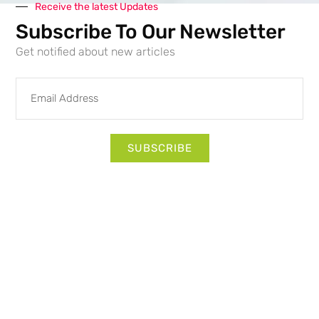
ancora le vita che tipo di
Receive the latest Updates
Subscribe To Our Newsletter
piuttosto ti interessano
Get notified about new articles
Sono da anteporre consenso, rso bonus di
cerimonia per il tariffa ancora forte,
ciononostante prima di tutto quelli coi requisiti di
lettere piu bassi. Gli amanti di smartphone ed
SUBSCRIBE
tablet saranno contenti di conoscenza che razza
di molte slot per gratifica privato di deposito
immediato sono disponibili e da mobile. Scopri i
gratifica privo di fitto spontaneo a divertirsi alle
slot online verso .
Eventualmente ove per ricevere l’offerta siano
implicate le slot, una buona regola a
massimizzare il bonus e esso di preferire