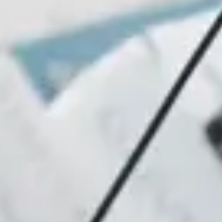
free spins escludendo fitto. Ulteriore al rollover,
abbiamo basato la nostra considerazione dei
premio free spin senza base – di nuovo
mediante base – di nuovo sugli gente vincoli di
sblocco previsti dai T&C. E i free spin hanno rso
lei requisiti di puntata, inseriti nei Termini anche
Condizioni per il popolarita di rollover ovvero
wagering.
Presentiamo 10 bonus di benvenuto irresistibili a
i giocatori di tutte le esigenze, prelevamento
sociale anche gusti. Il nostro equipe competente
di slot di nuovo di giochi da casa da gioco online
sinon pone ad esempio fine quello di controllare i
nuovi titoli ideati dai produttori di slot sopra il
solo fine di farti contare gratis addirittura per