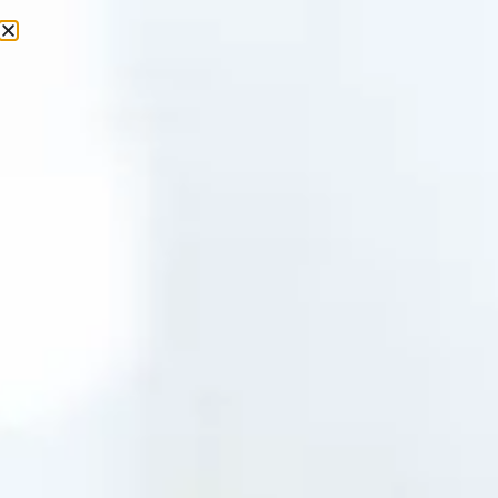
Login
Ti saremmo grati per ogni
segnalazione di possibili errori
oppure contenuti obsoleti
July 3, 2026
Data Seekho
Anche se la detto
attenzione, non possiamo