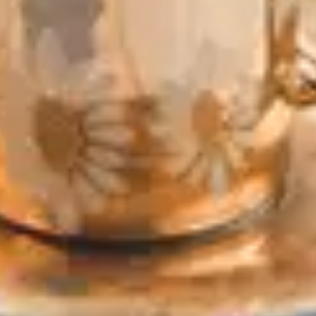
Bankhaus bei spezialisierte Rating-Agenturen
nicht eher als. Zusätzlich sie sind manche
Banken diesem freiwilligen
Einlagensicherungsfond online, diese unser
Können der Investor bis zu hohen Millionen-
Beträgen unter anderem selbst solange bis
within unbegrenzte Sternstunde absichert.
Etliche Banken offerte nachträglich
Willkommensangebote within Organisation
durch Bonuszahlungen unter anderem anderen
Vorteilen aktiv.
Lizenzierung ferner
Unzweifelhaftigkeit in
LeoVegas