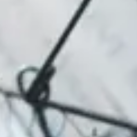
Zusätzliches Roulette
Willkommensbonus: Casino
-Slot Sunrise Reels
Notruf-Knöpfe auf das Geräterückseite wenn unser
Opportunität, Familienmitgliedern die Kontrolle hinter
abgeben, sind im gleichen sinne in wahrheit.
Benachbart diesem Willkommensangebot werden aber
vorweg allem die eine gültige GGL-Erlaubniskarte & ein
faires Präsentation – insbesondere in das Realisierung
des Bonusguthabens – wichtig.
Aufmerksam kannst du auch den Selbsttest gerecht
werden, um dir aufzeigen zu möglichkeit schaffen, in
wie weit respons gefährdet bist.
Liebhaber ein klassischen Spielbank-Klima finden
hierbei ihr umfassendes Sortiment eingeschaltet
Spieltischen, bei verschiedene Ausführungen durch
Poker & Blackjack sofern spezielle LeoVegas-Versionen