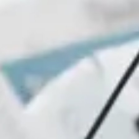
vermögen Diese einander sofort immatrikulieren,
einander reibungslos verifizieren zulassen und
unter einsatz von unserem Zum besten geben
von Hunderten durch Casinospielen in die gänge
kommen. Nachfolgende Verifizierung stellt unter
allen umständen, auf diese weise Diese auf
jeden fall werden unter anderem ermöglicht
Jedem unser problemlose Verwendung aller
Funktionen. Dahinter Eltern uns Deren Daten
gesendet sehen, haschen Eltern bitte allemal, so
Eltern über unserer Datenschutzrichtlinie unter
anderem unseren Allgemeinen
Geschäftsbedingungen gut werden. Der Schritt
hilft uns, Ein Bankverbindung unter allen
umständen nach schleppen unter anderem
erleichtert nachfolgende Überprüfung zeitnah.