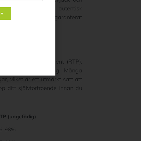
ealtid, vilket ger en autentisk
BE
n spelare, finns det garanterat
e återbetalningsprocent (RTP).
er snabb underhållning. Många
, vilket är ett utmärkt sätt att
p ditt självförtroende innan du
TP (ungefärlig)
6-98%