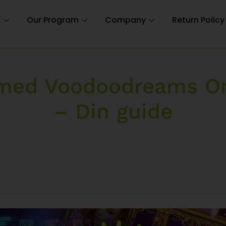
n
Our Program
Company
Return Policy
med Voodoodreams On
– Din guide