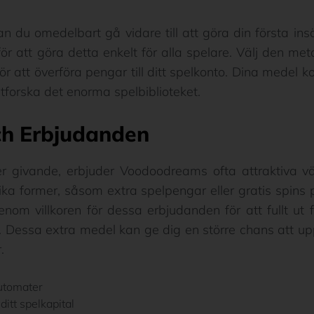
 kan du omedelbart gå vidare till att göra din första i
ör att göra detta enkelt för alla spelare. Välj den me
r att överföra pengar till ditt spelkonto. Dina medel
utforska det enorma spelbiblioteket.
ch Erbjudanden
r givande, erbjuder Voodoodreams ofta attraktiva vä
a former, såsom extra spelpengar eller gratis spins
genom villkoren för dessa erbjudanden för att fullt ut 
 Dessa extra medel kan ge dig en större chans att upp
.
automater
itt spelkapital