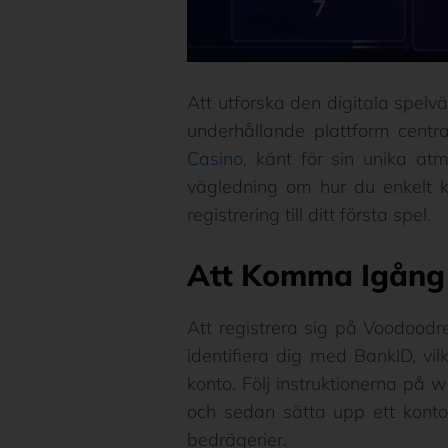
Att utforska den digitala spelv
underhållande plattform centr
Casino
, känt för sin unika at
vägledning om hur du enkelt k
registrering till ditt första spel.
Att Komma Igång
Att registrera sig på Voodood
identifiera dig med BankID, vilk
konto. Följ instruktionerna på we
och sedan sätta upp ett konto
bedrägerier.