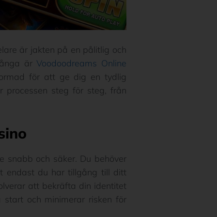
are är jakten på en pålitlig och
 många är
Voodoodreams Online
formad för att ge dig en tydlig
 processen steg för steg, från
sino
de snabb och säker. Du behöver
 endast du har tillgång till ditt
olverar att bekräfta din identitet
start och minimerar risken för