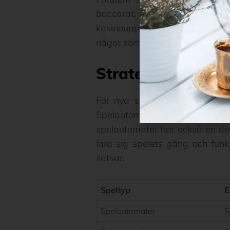
baccarat. Dessutom finns ett l
kasinoupplevelse direkt från d
något som faller dig i smaken 
Strategier för Ny
För nya spelare är det klokt 
Spelautomater är ofta ett br
spelautomater har också en demo
lära sig spelets gång och funk
satsar.
Speltyp
E
Spelautomater
S