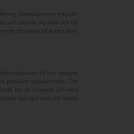
nsättning. Voodoodreams erbjuder
tod som passar dig bäst och följ
 kommer att synas på kontot inom
lkomstbonusar till nya spelare.
 på populära spelautomater. Det
förstå hur de fungerar och vilka
täcka nya spel utan att riskera