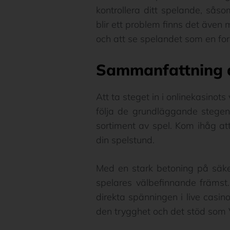
kontrollera ditt spelande, sås
blir ett problem finns det även
och att se spelandet som en form
Sammanfattning a
Att ta steget in i onlinekasin
följa de grundläggande stegen 
sortiment av spel. Kom ihåg at
din spelstund.
Med en stark betoning på säker
spelares välbefinnande främst
direkta spänningen i live casino
den trygghet och det stöd som