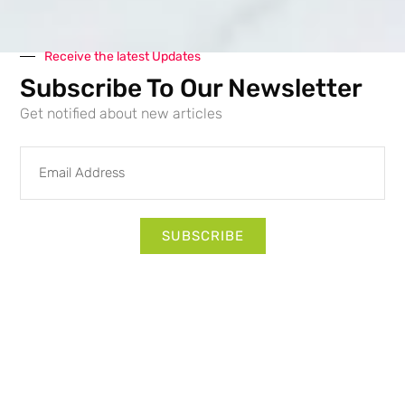
udvalgte videoslots. Derudover tilbyder nvcasino
online regelmæssige kampagner, såsom
ugentlige bonusser, cash back tilbud og lotterier.
Receive the latest Updates
Subscribe To Our Newsletter
Vilkår og Betingelser for Bonusser
Get notified about new articles
Det er vigtigt at læse vilkår og betingelser for alle
bonusser nøje, inden man accepterer dem. Disse
vilkår specificerer typisk omsætningskrav,
minimumsindskud, maksimalt indsatsbeløb og
SUBSCRIBE
hvilke spil der er gyldige for bonussen.
Omsætningskravet angiver, hvor mange gange
bonusbeløbet skal omsættes, før det kan
udbetales som rigtige penge. Et lavt
omsætningskrav er altid at foretrække.
Velkomstbonus: Op til 5.000 kr. + 50 gratis spins