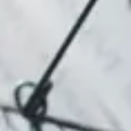
pålidelig og underholdende oplevelse. Dette
casino har hurtigt etableret sig som en af de
førende udbydere på markedet, takket være et
bredt udvalg af spil og en brugervenlig platform.
Denne artikel vil dykke ned i detaljerne omkring
nvcasino online
, undersøge dets fordele og
ulemper, samt give en omfattende guide til,
hvordan man får mest ud af sin spiloplevelse. Vi
vil dække alt fra spiludvalget og bonusser til
sikkerhedsforanstaltninger og kundeservice.
Formålet er at give dig den viden, du har brug
for, for at træffe en informeret beslutning om,
hvorvidt nvcasino online er det rigtige valg for
dig.