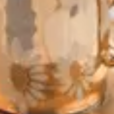
Europeisk Roulette, Amerikansk
Roulette
15+
Roulette
Classic Blackjack, Multi Hand
Blackjack
10+
Blackjack
Starburst, Book of Dead, Gonzo’s
Videoslots
500+
Quest
Live
Live Blackjack, Live Roulette, Dream
50+
Casino
Catcher
Det brede udvalg af spil sikrer, at der altid er
noget nyt at opdage og prøve. nvcasino online
opdaterer regelmæssigt deres spilkatalog,
hvilket betyder, at der ofte kommer nye spil til,
som holder oplevelsen frisk og spændende.
Derudover tilbyder casinoet et søgefilter, der gør
det nemt at finde specifikke spil eller