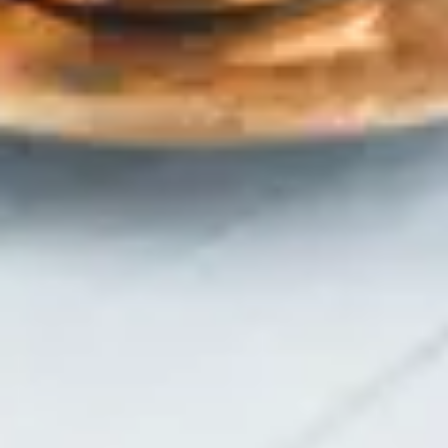
spiludviklere.
Bonusser og Kampagner
hos nvcasino online –
Fordele for Nye og
Eksisterende Spillere
nvcasino online er kendt for sine generøse
bonusser og kampagner. Både nye og
eksisterende spillere kan drage fordel af
forskellige tilbud, der kan øge deres chancer for
at vinde og forlænge deres spilletid.
Velkomstbonussen er typisk en indskudsbonus,
der giver spilleren en procentvis match af deres
første indskud, samt en række gratis spins på