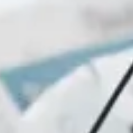
Erheblicher Komfort
und Vertrauen mit
ninecasino für
anspruchsvolle
Spieler
Die Welt der Online-Casinos ist dynamisch und
wächst ständig. Neue Anbieter erscheinen am
Markt und versuchen, die Aufmerksamkeit der
Spieler zu gewinnen. Unter den zahlreichen