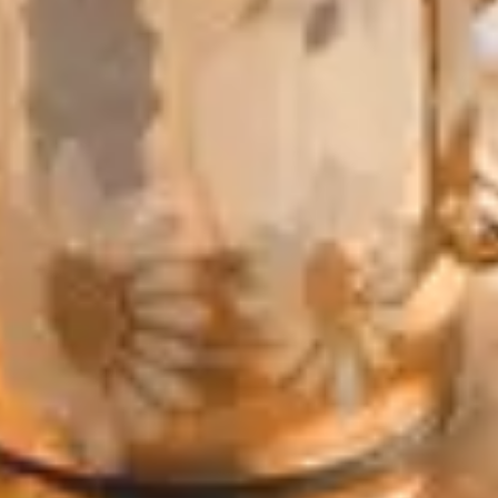
3-Walzen-Slots oder komplexe 5-Walzen-Slots
mit Bonusfunktionen und Freispielen – bei
ninecasino kommt jeder auf seine Kosten.
Spieltyp
Anbieter
Beliebte Spiele
NetEnt,
Starburst, Book of
Spielautomaten
Microgaming,
Dead, Gonzo’s Quest
Play’n GO
Evolution
Blackjack, Roulette,
Tischspiele
Gaming,
Baccarat
Pragmatic Play
Live Blackjack, Live
Evolution
Live-Casino
Roulette, Live
Gaming
Baccarat
Die regelmäßige Erweiterung des Spielportfolios
stellt sicher, dass ninecasino stets neue und