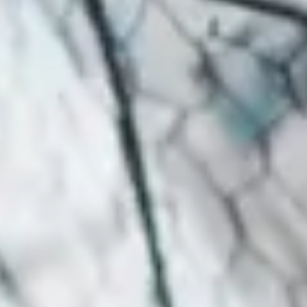
für alle macht, die sich für Online-Glücksspiele
interessieren.
Die Spielauswahl bei
ninecasino im Detail
Das Herzstück eines jeden Online-Casinos ist
seine Spielauswahl. ninecasino überzeugt hier
mit einer beeindruckenden Vielfalt, die von
klassischen Spielautomaten über Tischspiele bis
hin zu Live-Casino-Erlebnissen reicht. Die Spiele
stammen von renommierten
Softwareentwicklern wie NetEnt, Microgaming
und Play’n GO, was für hohe Qualität und
Fairness garantiert. Spieler finden hier eine breite