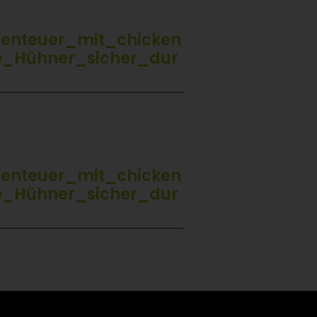
enteuer_mit_chicken
e_Hühner_sicher_dur
enteuer_mit_chicken
e_Hühner_sicher_dur