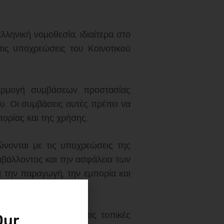
λληνική νομοθεσία, ιδιαίτερα στο
ις υποχρεώσεις του Κοινοτικού
αρμογή συμβάσεων προστασίας
υ. Οι συμβάσεις αυτές πρέπει να
ορίας και της χρήσης.
ώνονται με τις υποχρεώσεις της
ιβάλλοντος και την ασφάλεια των
α την παραγωγή, την εμπορία και
ής νομοθεσίας.
έση να προσαρμόσουν τις τοπικές
Our