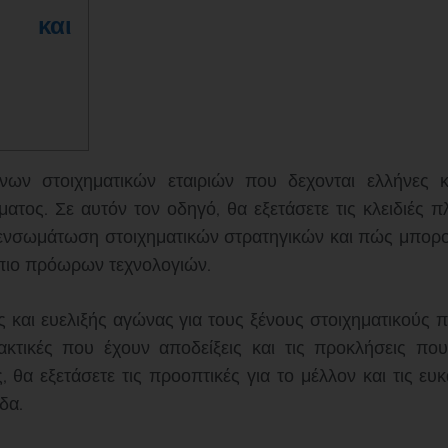
 και
νων στοιχηματικών εταιριών που δεχονται ελλήνες 
τος. Σε αυτόν τον οδηγό, θα εξετάσετε τις κλειδιές π
ην ενσωμάτωση στοιχηματικών στρατηγικών και πώς μπο
 πιο πρόωρων τεχνολογιών.
 και ευελιξής αγώνας για τους ξένους στοιχηματικούς πα
ακτικές που έχουν αποδείξεις και τις προκλήσεις που
ς, θα εξετάσετε τις προοπτικές για το μέλλον και τις ε
δα.