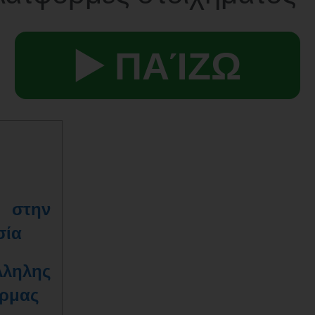
▶️ ΠΑΊΖΩ
 στην
σία
ληλης
όρμας