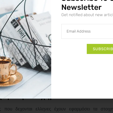
ορεί να είναι πιο αυστηρές από τις υποχρεώσεις του Κο
Newsletter
 εφαρμόζουν συγκεκριμένες προδιαγραφές για την παρα
Get notified about new artic
μορφώνονται με τις τοπικές νομοθεσίες.
ης διεθνούς πλατφόρμας
ς που δεχονται ελληνες
είναι πολύ σημαντικές για την
SUBSCRI
πιλογή πλατφόρμας μπορεί να επηρεάσει θετικά τ
 παραδείγματα στοιχηματικες εταιριες εξωτερικου, όπω
οσμένες λύσεις για την ελληνική αγορά. Προτείνεται
ες και τον τύπο εργασίας της εταιρείας, καθώς κα
 περιβάλλοντων που παρέχουν αυτές οι πλατφόρμες.
χείριση στοιχημάτων
ιες που δεχονται ελληνες έχουν εφαρμόσει τα στοιχη