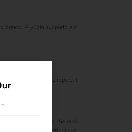
la banca. AllySpin supporta sia
:
o agio per una sessione rapida. I
Our
revi burst di gioco.
s
les
ese e polacco—significa che puoi
per mobile si carica rapidamente