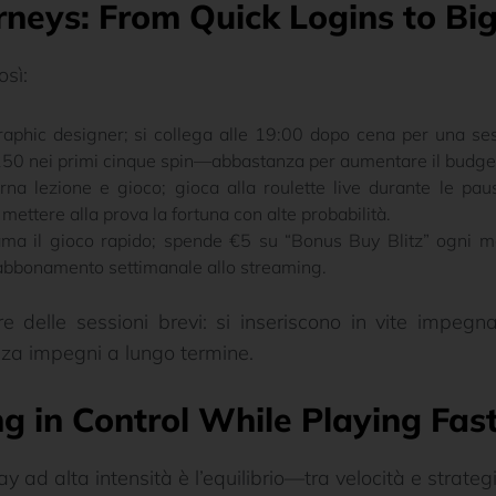
urneys: From Quick Logins to Bi
osì:
aphic designer; si collega alle 19:00 dopo cena per una se
€150 nei primi cinque spin—abbastanza per aumentare il budg
rna lezione e gioco; gioca alla roulette live durante le pau
ettere alla prova la fortuna con alte probabilità.
ama il gioco rapido; spende €5 su “Bonus Buy Blitz” ogni ma
i abbonamento settimanale allo streaming.
ere delle sessioni brevi: si inseriscono in vite impeg
nza impegni a lungo termine.
ng in Control While Playing Fas
 ad alta intensità è l’equilibrio—tra velocità e strateg