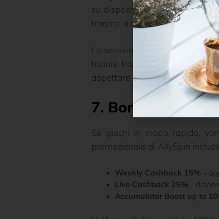
su dispositivi Android e iOS, co
tragitto a casa.
Le sessioni brevi beneficiano di
frizioni tra login e gameplay.
aspettare il caricamento delle g
7. Bonus Tricks fo
Se giochi in modo rapido, vorr
promozionale di AllySpin include
Weekly Cashback 15%
– app
Live Cashback 25%
– disponi
Accumulator Boost up to 1