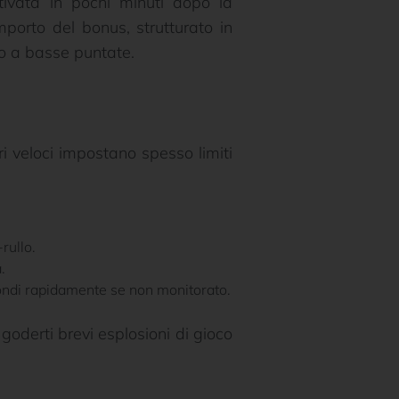
ivata in pochi minuti dopo la
porto del bonus, strutturato in
o a basse puntate.
ri veloci impostano spesso limiti
rullo.
.
fondi rapidamente se non monitorato.
 goderti brevi esplosioni di gioco