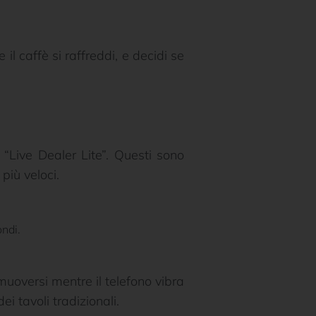
il caffè si raffreddi, e decidi se
 “Live Dealer Lite”. Questi sono
più veloci.
ndi.
 muoversi mentre il telefono vibra
 tavoli tradizionali.