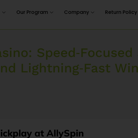
n
Our Program
Company
Return Policy
asino: Speed‑Focused 
nd Lightning‑Fast Wi
ickplay at AllySpin