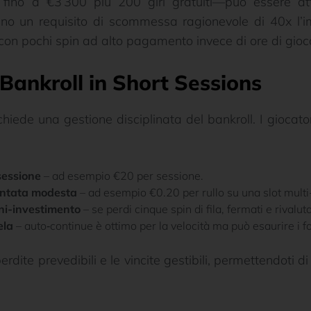
fino a €3 300 più 200 giri gratuiti—può essere att
anno un requisito di scommessa ragionevole di 40x l’im
con pochi spin ad alto pagamento invece di ore di gioc
Bankroll in Short Sessions
chiede una gestione disciplinata del bankroll. I giocato
sessione
– ad esempio €20 per sessione.
untata modesta
– ad esempio €0.20 per rullo su una slot multi-
ni-investimento
– se perdi cinque spin di fila, fermati e rivaluta
ela
– auto‑continue è ottimo per la velocità ma può esaurire i 
ite prevedibili e le vincite gestibili, permettendoti di