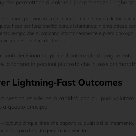
y che permettono di colpire il jackpot senza lunghe spi
aia di modi per vincere; ogni spin termina in meno di due secon
ota fissa per funzionalità bonus istantanee; niente attese per 
senza tempo che si caricano istantaneamente e premiano ogni 
revi con reset veloci del tavolo.
oro punti decisionali rapidi e il potenziale di pagament
e la fortuna in porzioni piuttosto che in sessioni marat
ver Lightning‑Fast Outcomes
ort‑session risiede nella rapidità con cui puoi valutare
 a questo principio:
– layout a cinque linee che pagano su qualsiasi allineamento.
i terzo spin di solito genera una vincita.