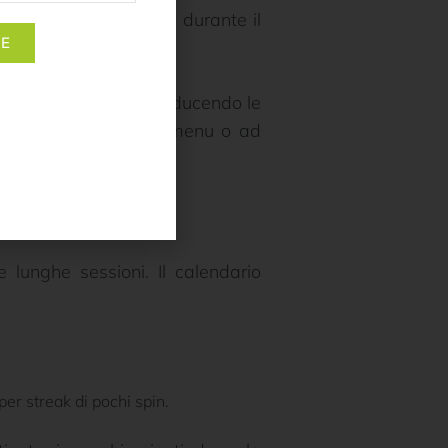
fine di una riunione o durante il
BE
 espande con un tap, riducendo le
erda tempo a scorrere menu o ad
 lunghe sessioni. Il calendario
er streak di pochi spin.