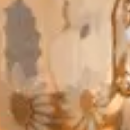
distribuite istantaneamente.
Lo streaming live funziona senza problemi su
tutti i dispositivi; puoi guardare il dealer muoversi
mentre il telefono vibra con nuove probabilità—
ideale per chi desidera interagire abbastanza
senza le attese dei tavoli tradizionali.
5. Payment Perks for Rapid
Action
Depositi e prelievi senza stress ti mantengono
concentrato sul girare invece che sulla banca.
AllySpin supporta sia carte tradizionali che
criptovalute, permettendoti di finanziare il conto
istantaneamente: