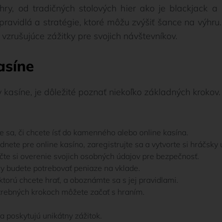
hry, od tradičných stolových hier ako je blackjack a
ravidlá a stratégie, ktoré môžu zvýšiť šance na výhru.
zrušujúce zážitky pre svojich návštevníkov.
asíne
kasíne, je dôležité poznať niekoľko základných krokov.
 sa, či chcete ísť do kamenného alebo online kasína.
nete pre online kasíno, zaregistrujte sa a vytvorte si hráčsky 
te si overenie svojich osobných údajov pre bezpečnosť.
ry budete potrebovať peniaze na vklade.
 ktorú chcete hrať, a oboznámte sa s jej pravidlami.
rebných krokoch môžete začať s hraním.
a poskytujú unikátny zážitok.