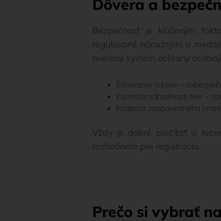
Dôvera a bezpečn
Bezpečnosť je kľúčovým fakt
regulované národnými a medziná
overený systém ochrany osobnýc
Šifrovanie údajov – zabezpeč
Kontrola náhodnosti hier – za
Podpora zodpovedného hrania 
Vždy je dobré prečítať si rece
rozhodnete pre registráciu.
Prečo si vybrať n