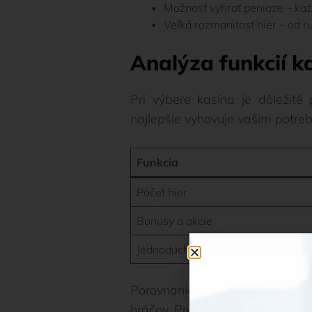
Možnosť vyhrať peniaze – každ
Veľká rozmanitosť hier – od r
Analýza funkcií k
Pri výbere kasína je dôležité
najlepšie vyhovuje vašim potre
Funkcia
Počet hier
Bonusy a akcie
Jednoduchosť používania
Porovnanie ukazuje, že naše ka
hráčov. Pre pohodlné a intuitív