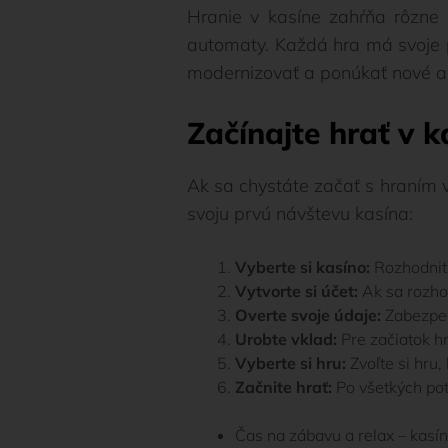
Hranie v kasíne zahŕňa rôzne 
automaty. Každá hra má svoje p
modernizovať a ponúkať nové a v
Začínajte hrať v k
Ak sa chystáte začať s hraním v 
svoju prvú návštevu kasína:
Vyberte si kasíno:
Rozhodnite
Vytvorte si účet:
Ak sa rozhod
Overte svoje údaje:
Zabezpeč
Urobte vklad:
Pre začiatok h
Vyberte si hru:
Zvoľte si hru,
Začnite hrať:
Po všetkých pot
Čas na zábavu a relax – kasín