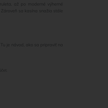
 ruleta, až po moderné výherné
 Zároveň sa kasína snažia stále
 Tu je návod, ako sa pripraviť na
účet.