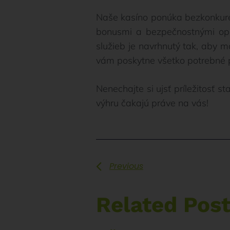
Naše kasíno ponúka bezkonkuren
bonusmi a bezpečnostnými opat
služieb je navrhnutý tak, aby 
vám poskytne všetko potrebné p
Nenechajte si ujsť príležitosť 
výhru čakajú práve na vás!
Previous
Related Pos