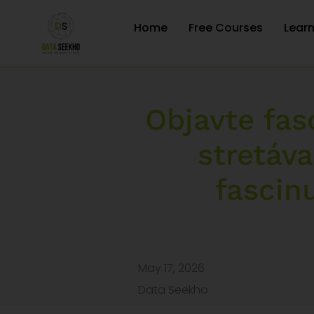
Home
Free Courses
Lear
Objavte fas
stretáv
fascin
May 17, 2026
Data Seekho