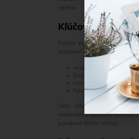
zážitok.
Kľúčové výhody k
Kasína ponúkajú množstvo výh
očakávať nasledujúce výhody:
Atraktívne bonusy – väčšina 
Široká škála hier – od stolový
Live dealer hry – interakcia s
Pohodlie – online kasína umo
Tieto výhody robia kasíno at
maximum z každého herného záž
ponúknuť ďalšie výhody.