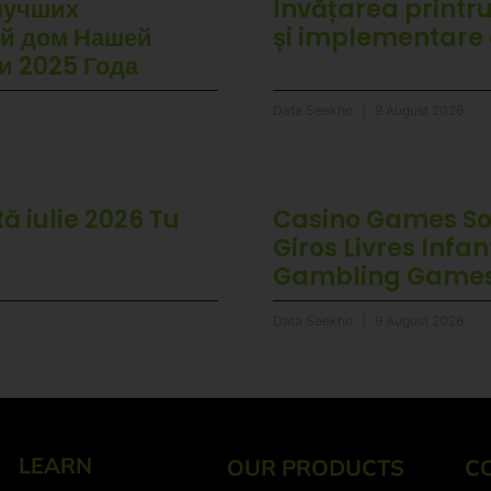
 лучших
Învățarea printru 
й дом Нашей
și implementare
и 2025 Года
Data Seekho
9 August 2026
tă iulie 2026 Tu
Casino Games So
Giros Livres Infan
Gambling Game
Data Seekho
9 August 2026
LEARN
OUR PRODUCTS
C