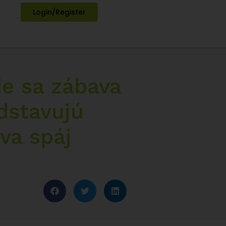
Login/Register
de sa zábava
dstavujú
va spáj