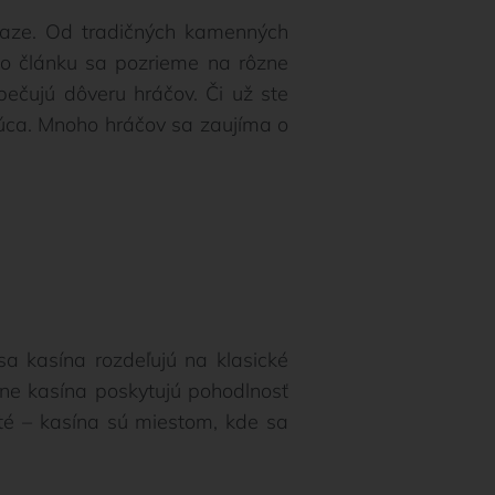
niaze. Od tradičných kamenných
mto článku sa pozrieme na rôzne
pečujú dôveru hráčov. Či už ste
júca. Mnoho hráčov sa zaujíma o
sa kasína rozdeľujú na klasické
ne kasína poskytujú pohodlnosť
té – kasína sú miestom, kde sa