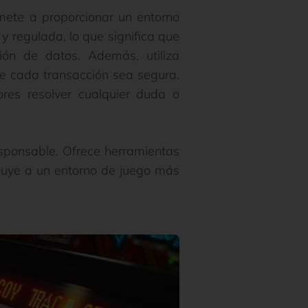
mete a proporcionar un entorno
 regulada, lo que significa que
ión de datos. Además, utiliza
ue cada transacción sea segura.
ores resolver cualquier duda o
sponsable. Ofrece herramientas
ibuye a un entorno de juego más