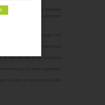
ma divertida, sino que también
BE
, se presentan algunos de estos
egulares que te permiten jugar más
uegos en vivo, siempre habrá algo
r, lo que permite a los jugadores
omociones que no están disponibles
que tus datos y transacciones estén