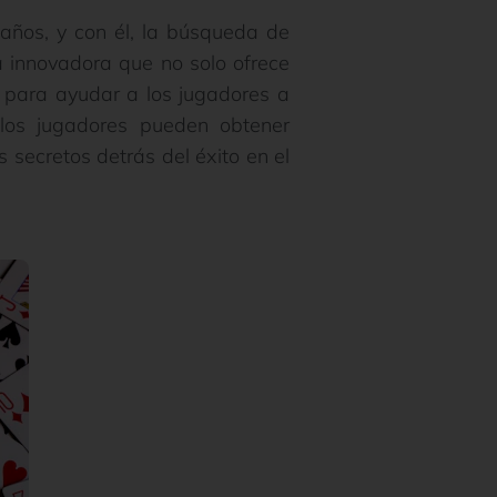
años, y con él, la búsqueda de
 innovadora que no solo ofrece
 para ayudar a los jugadores a
 los jugadores pueden obtener
 secretos detrás del éxito en el