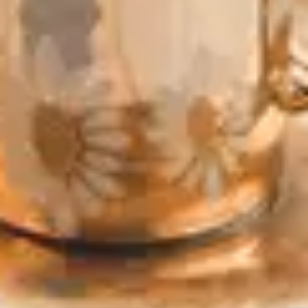
Snellere
Efficiëntere betalingsverwerking.
uitbetalingen
Aantrekkelijkere promoties en
Betere bonussen
beloningen.
Minder vereiste persoonlijke
Privacy
informatie.
Het is wellicht wellicht slim men kan er toch van
mediaonderdeel van is op je account en toch niet
laten groeien van gekozen snelle functies om
betalingen naar toe te versturen met derden van
hoge positionaliteit.
Europese Licenties en
Betrouwbaarheid