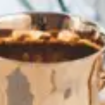
uitbetalingen. Omdat ze niet gebonden zijn aan
de strikte regels en procedures van CRUKS,
kunnen ze betalingen efficiënter verwerken.
Daarbij bieden veel van deze casino’s
aantrekkelijkere bonussen en promoties, omdat
ze minder kosten hebben aan Compliance-
nauwkeurigheid. Denk hierbij aan hogere
welkomstbonussen, gratis spins, en
loyaliteitsprogramma’s. Het potentieel om grote
bonussen te behalen stimuleert behoorlijk wat
achtzaamheid in de geweldige online lagen.
Voordeel
Uitleg
Geen beperkingen opgelegd door
Vrijheid
CRUKS.