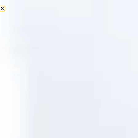
Login
Uitgebreide Avonturen en
Online Casino zonder cruks
voor de Nederlandse Speler
May 14, 2026
Data Seekho
Uitgebreide Avonturen en Online Casino zonder cruks
voor de Nederlandse Speler