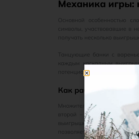
Механика игры:
Основной особенностью сл
символы, участвовавшие в не
получать несколько выигрыше
Танцующие банки с варенье
каждым каскадным выигрыше
потенциальный выигрыш. Эта
Как работают множит
Множители в слоте активиру
второй – x2, третий – x3 
выигрышные комбинации. Ма
позволяет сорвать огромный 