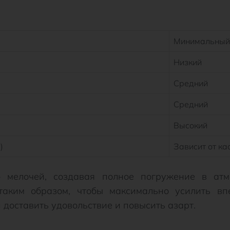
Минимальный
Низкий
Средний
Средний
Высокий
)
Зависит от ка
 мелочей, создавая полное погружение в атм
таким образом, чтобы максимально усилить вп
доставить удовольствие и повысить азарт.