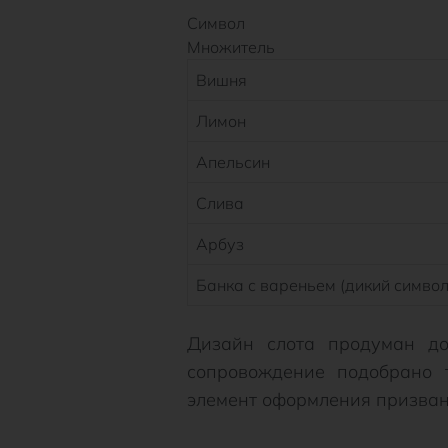
Символ
Множитель
Вишня
Лимон
Апельсин
Слива
Арбуз
Банка с вареньем (дикий символ
Дизайн слота продуман до
сопровождение подобрано 
элемент оформления призван 