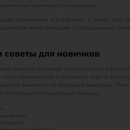
полнительные возможности для выигрыша.
здает уникальный игровой опыт и делает слот 
льзоваться всеми бонусами и специальными симв
и советы для новичков
важно понимать основные принципы игры и разрабо
, чтобы ознакомиться с механикой игры и бонус
ращайте внимание на каскадные выигрыши. Помни
 и тем больше потенциальный выигрыш.
к.
лицу выплат.
ыигрышами.
нованную на множителях.