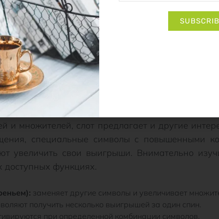
ие выигрыши.
SUBSCRI
ь свои шансы на выигрыш, рекомендуется внимат
снованную на каскадных выигрышах. Помните, что
ольше потенциальный выигрыш. Не бойтесь риско
ти свою оптимальную стратегию.
ии и специальные символы
 и множителей, слот предлагает и другие интер
ащения, специальные символы с повышенными к
яют увеличить свои выигрыши. Внимательно изуч
ех доступных функциях.
реньем):
заменяет другие символы и увеличивает множит
воляют получить несколько выигрышей за один спин.
тивируются при определенной комбинации символов.