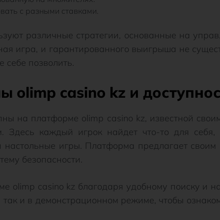
вать с разными ставками.
ьзуют различные стратегии, основанные на управ
ртная игра, и гарантированного выигрыша не сущест
е себе позволить.
 olimp casino kz и доступнос
пны на платформе olimp casino kz, известной сво
 Здесь каждый игрок найдет что-то для себя, 
 настольные игры. Платформа предлагает своим
тему безопасности.
ме olimp casino kz благодаря удобному поиску и н
, так и в демонстрационном режиме, чтобы ознако