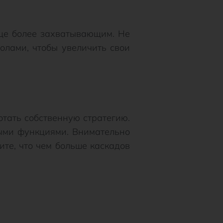
еще более захватывающим. Не
олами, чтобы увеличить свои
тать собственную стратегию.
ными функциями. Внимательно
те, что чем больше каскадов