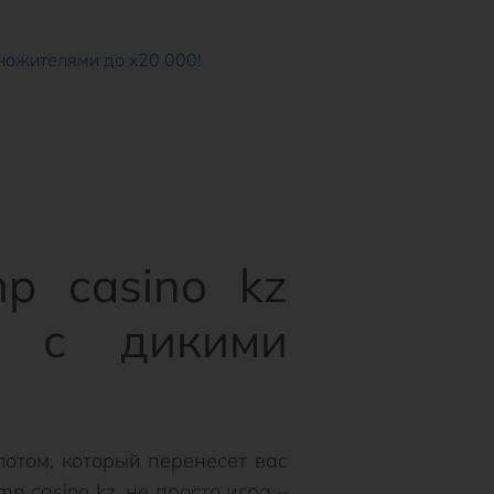
ножителями до x20 000!
mp casino kz
ю с дикими
отом, который перенесет вас
p casino kz, не просто игра –