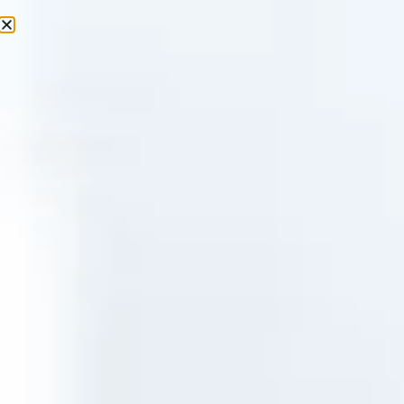
Login
slots online casino 3
October 28, 2025
Data Seekho
Máquinas De Slots Slots En Línea
Y gracias a la adaptabilidad móvil de todo
nuestro repertorio, puedes acceder a nuestros
juegos desde donde sea que estés.