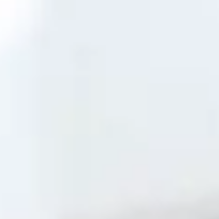
Prácticamente todos los slots te dejarán elegir
cuántas líneas de pago deseas jugar y, entre
más líneas de pago estén en operación, más
probabilidades tendrás de obtener una
combinación premiada. Nuestro enorme
catálogo de tragamonedas en línea te permite
jugar un juego distinto cada día durante un año
y aún te quedarían algunos por probar.
Juega a los últimos juegos
Pagmatic
Además, mantenemos nuestra biblioteca
actualizada añadiendo más de 150 juegos
nuevos cada mes. Al crear una cuenta gratuita,