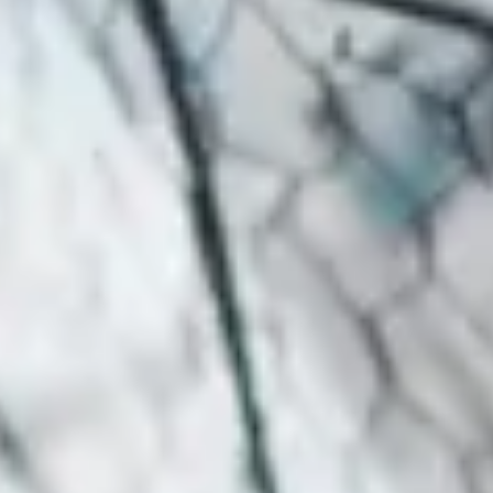
algo para los
https://hotslicejuego.com/
nuevos
en el casino, así como para los más antiguos
veteranos. Con cientos de juegos disponibles,
únete al fantástico mundo de los slot machines,
donde no importa si eres un novato o ya todo un
veterano, todos pueden unirse. Hay tantas
razones para amar los juegos de tragamonedas
y estamos aquí para mostrártelo. Pon a prueba
tu habilidad con juegos de cartas como
blackjack o póker de tres cartas, o disfruta de
variantes de ruleta como la ruleta americana o
la ruleta multirrueda.
Sea cual sea el juego que prefieras, podrás disfrutarlo
gratis en VegasSlotsOnline.
Desde nuestros antiguos tragamonedas clásicos hasta
los nuevos juegos con pistas sonoras atmosféricas y