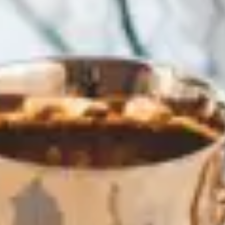
gráficas impecables.
Por eso, es importante jugar siempre en plataformas
con licencia en España.
Descubre los proveedores de juegos más destacados
detrás de tus tragaperras favoritas, con funciones
innovadoras, grandes premios y toda la emoción del
casino que buscas.
Tragamonedas Online
Para agregar otra apuesta a tus giros, todo lo
que necesitas hacer es activar otra línea de
pago. Para comenzar, necesitas decidir qué
apuesta hacer, asegurándote siempre de
permanecer dentro de tu presupuesto. Hay
incluso algunos tragamonedas basados en
películas, como Jurassic World™, en músicos y
en shows de televisión, como Game of