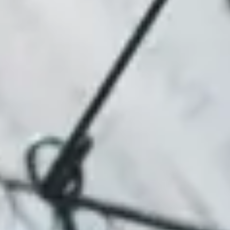
líneas de pago (más de 50), rondas de
bonificación y funciones extra. Con sus gráficos
llamativos y funciones llenas de color, las
tragaperras de vídeo suelen parecerse a los
videojuegos.
Tragamonedas Online
Y, por supuesto, también ofrecemos algunas de
las slots con premios mayores progresivos más
populares, con los que algunos de nuestros
jugadores se han hecho millonarios. Desde
nuestros antiguos tragamonedas clásicos hasta
los nuevos juegos con pistas sonoras
atmosféricas y gráficas impecables. Con más de
450 juegos online disponibles, contamos con