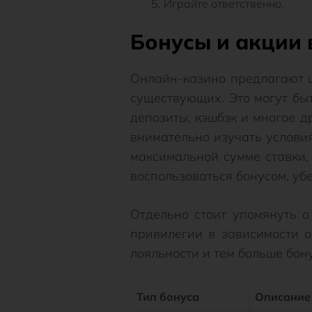
Играйте ответственно.
Бонусы и акции 
Онлайн-казино предлагают ш
существующих. Это могут бы
депозиты, кэшбэк и многое 
внимательно изучать услови
максимальной сумме ставки,
воспользоваться бонусом, убе
Отдельно стоит упомянуть о
привилегии в зависимости о
лояльности и тем больше бон
Тип бонуса
Описание