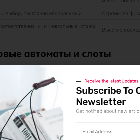
местоположени
й выбор, постоянно обновляемый
Ограничен физ
оответственно и минимальные ставки
Высокие расход
овые автоматы и слоты
ражает своим разнообразием. От классически
с захватывающими сюжетами и бонусными функц
Receive the latest Updates
су. Слоты с тематикой Древнего Египта, пиратов
Subscribe To 
ностью. Современные слоты часто оснащены спец
Newsletter
имволы) и Scatter (активирует бонусные раунды),
Get notified about new artic
ить слотам с прогрессивным джекпотом. В этих
зовой фонд, который может достигать милли