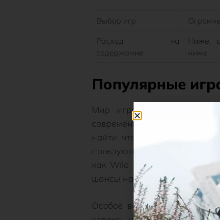
Выбор игр
Огромны
Расход на
Ниже, с
содержание
ниже
Популярные игр
Мир игровых автоматов по
современных видео-слотов 
найти что-то по своему вку
пользуются особой популяр
как Wild (заменяет другие с
шансы на выигрыш.
Особое внимание стоит удел
игрока идет в общий при