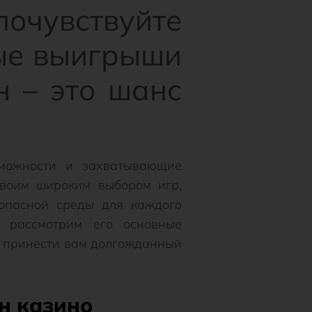
увствуйте
ные выигрыши
н – это шанс
зможности и захватывающие
воим широким выбором игр,
опасной среды для каждого
, рассмотрим его основные
ут принести вам долгожданный
н казино