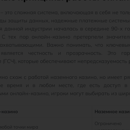
– это сложная система, включающая в себя не тол
тоды защиты данных, надежные платежные систем
я данной индустрии началась в середине 90-х го
 С тех пор онлайн-казино претерпели значител
захватывающими. Важно понимать, что ключевы
является честность и прозрачность. Это гар
 (ГСЧ), которые обеспечивают непредсказуемость р
о схож с работой наземного казино, но имеет ря
е время и в любом месте, где есть доступ в 
и онлайн-казино, игроки могут выбирать из широк
-казино
Наземное кази
Ограничен
 любой точки мира