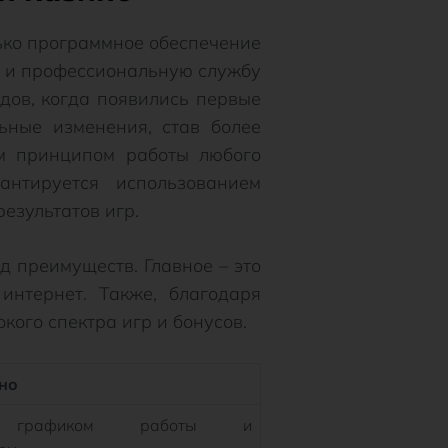
ько программное обеспечение
ы и профессиональную службу
дов, когда появились первые
ьные изменения, став более
м принципом работы любого
антируется использованием
езультатов игр.
д преимуществ. Главное – это
интернет. Также, благодаря
ого спектра игр и бонусов.
но
о графиком работы и