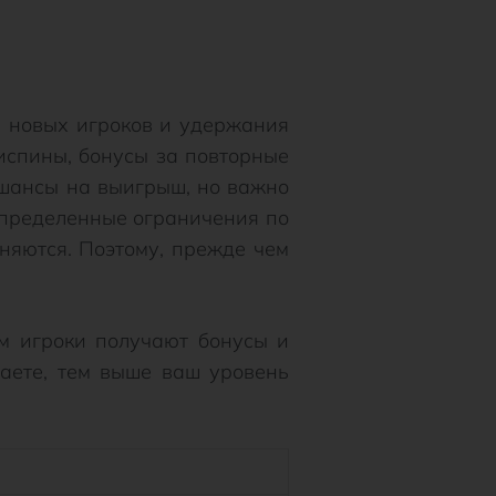
я новых игроков и удержания
испины, бонусы за повторные
 шансы на выигрыш, но важно
определенные ограничения по
няются. Поэтому, прежде чем
мм игроки получают бонусы и
раете, тем выше ваш уровень