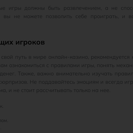
ые игры должны быть развлечением, а не спос
е вы не можете позволить себе проиграть, и 
щих игроков
т свой путь в мире онлайн-казино, рекомендуется
 вам ознакомиться с правилами игры, понять механ
 денег. Также, важно внимательно изучать правил
юрпризов. Не поддавайтесь эмоциям и всегда игр
а, и не стоит рассчитывать только на нее.
к.
лом.
.