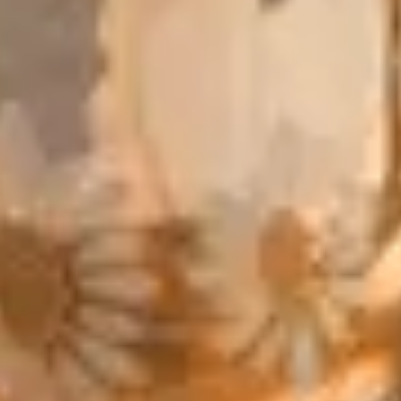
Provider (es. Pragmatic Play, NetEnt, Evoplay).
Tipo di jackpot (fixed, progressivo, mini, major, mega).
Range di puntata (es. centesimi, 0,10–1,00 €, 1–5 €,
high‑roller).
Volatilità (bassa, media, alta).
Un approccio consigliato per i giocatori italiani è:
Iniziare con puntate leggere (0,10–0,50 € per spin).
Testare 3–5 slot diverse per capire il ritmo e il feeling.
Scegliere 1–2 titoli preferiti e aumentare gradualmente
la puntata, tenendo sotto controllo il bankroll.
Giochi da tavolo e Live
Casino
I giochi da tavolo digitali sono ideali per chi
preferisce una logica più “classica”, con regole