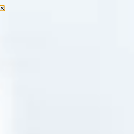
Login
WINNITA CASINO
May 23, 2026
Data Seekho
WINNITA CASINO
Winnita è una piattaforma di gioco online rivolta
anche agli utenti dall’Italia che cercano