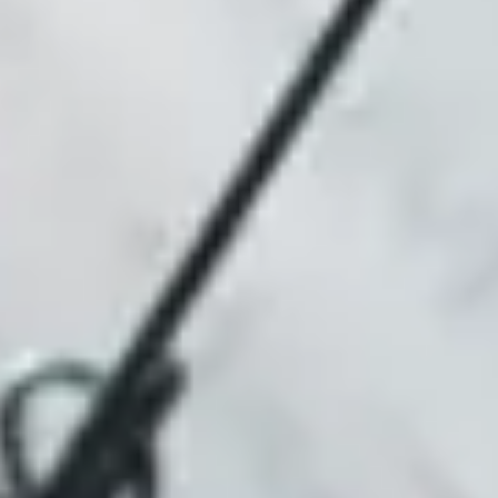
visivi.
Catalogo giochi: slot, tavoli,
live e giochi rapidi
Winnita propone un catalogo molto ampio, con
diversi migliaia di titoli provenienti da oltre 70
provider, tra cui marchi come Novomatic, NetEnt,
Pragmatic Play, Evolution Gaming, Spinomenal e
altri.
L’offerta è divisa in aree chiare:
Tipologia principale
Area
Note chiave
di giochi