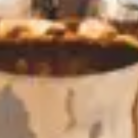
bonus e ricerca intelligente
Nel contesto italiano, le slot restano la categoria
più popolare per la loro semplicità, ritmo rapido e
vasta gamma di temi.
Winnita organizza le slot in sezioni tematiche e
funzionali:
Popolari – titoli più giocati dagli utenti italiani.
Nuove uscite – arrivi recenti con meccaniche aggiornate.
Jackpot – slot con jackpot progressivi o fixed.
Alta volatilità – sessioni con premi più grossi ma meno
frequenti.
Funzioni bonus – slot con free spins, re‑spin, mini‑giochi,
moltiplicatori.
Inoltre, il sistema di filtri permette di selezionare: