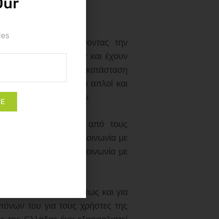
Our
les
ς χρήστες, αναδείχνοντας την
ι όλοι οι χρήστες, αν και έχουν
πλατφόρμα. Η εύκολη εγκατάσταση
 casino login είναι απλοί και
 με απλούστερο δυνατόν.
BE
λους τους χρήστες, από τους
ή υποστήριξη και επικοινωνία με
το πλατφόρμα. Η επικοινωνία με
ba Casino.
στες της Ελλάδας, όπως και για
μπόνων του για τους χρήστες της