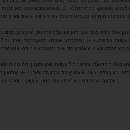
ο απλή και αποτελεσματική. Οι Wazamba κριτικές αποδει
ήστες είναι ευγενικοί για την αποτελεσματικότητα του συστ
 είναι γνωστή για την αξιοποίηση των τεχνικών των μ
ιδιού που παρέχεται στους χρήστες. Η εμπειρία παιχν
αναφέρουν ότι η εμφάνιση των παιχνιδιών είναι απλή και 
νύει ότι η εμπειρία παιχνιδιού είναι αξιοποιημένη και ό
τήματος. Η εμφάνιση των παιχνιδιών είναι απλή και απο
διού είναι ακριβώς όσο πιο απλή και αποτελεσματική.