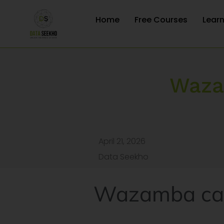
Home
Free Courses
Lear
Waza
April 21, 2026
Data Seekho
Wazamba cas