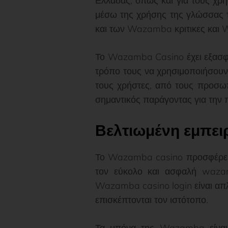
Ελλάδας, όπως και για τους χρή
μέσω της χρήσης της γλώσσας τ
και των Wazamba κριτικες και 
Το Wazamba Casino έχει εξασφαλί
τρόπο τους να χρησιμοποιήσουν 
τους χρήστες, από τους προσωπ
σημαντικός παράγοντας για την
Βελτιωμένη εμπει
Το Wazamba casino προσφέρει σ
τον εύκολο και ασφαλή wazam
Wazamba casino login είναι απλ
επισκέπτονται τον ιστότοπο.
Τα μπόνα της Wazamba είναι 