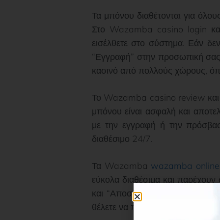
Τα μπόνου διαθέτονται για όλο
Στο Wazamba casino login κα
εισέλθετε στο σύστημα. Εάν δε
“Εγγραφή” στην προσωπική σας σ
κασινό από πολλούς χώρους, 
Το Wazamba casino review και 
μπόνου είναι ασφαλή και αποτελ
με την εγγραφή ή την πρόσβασ
διαθέσιμο 24/7.
Τα Wazamba
wazamba online
εύκολα διαθέσιμα και παρέχουν 
και “Αποσύνδεση”. Τα μπόνου εί
θέλετε να παίξετε.