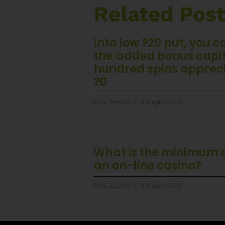
Related Pos
Into low ?20 put, you c
the added bonus capit
hundred spins appreci
?0
Data Seekho
6 August 2026
What is the minimum co
an on-line casino?
Data Seekho
6 August 2026