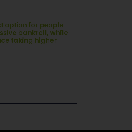
t option for people
sive bankroll, while
nce taking higher