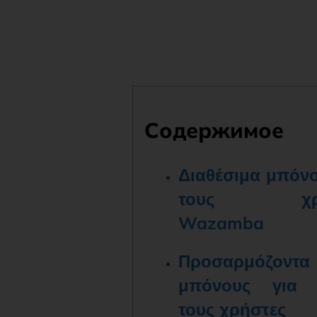
Содержимое
Διαθέσιμα μπόνο
τους χρη
Wazamba
Προσαρμόζοντα
μπόνους για 
τους χρήστες