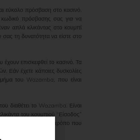
αι εύκολο πρόσβαση στο κασινό.
 κωδικό πρόσβασης σας για να
έναν απλά κλικάντας στο κουμπί
 σας τη δυνατότητα να είστε στο
έχουν επισκεφθεί το κασινό. Τα
ών. Εάν έχετε κάποιες δυσκολίες
 τμήμα του Wazamba, που είναι
που διαθέτει το Wazamba. Είναι
κλικάντα του κουμπιού “Είσοδος”
ετε τον χρόνο και τον τρόπο που