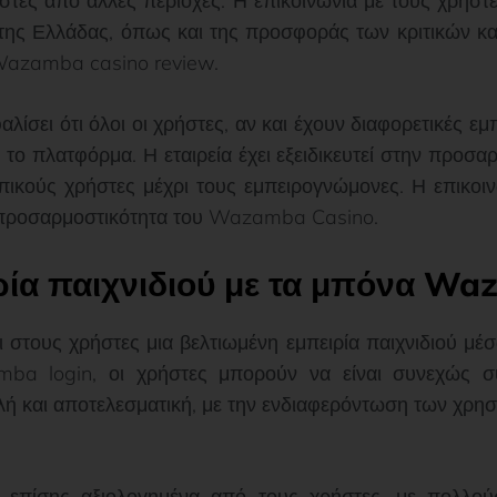
στες από άλλες περιοχές. Η επικοινωνία με τους χρήστε
ης Ελλάδας, όπως και της προσφοράς των κριτικών κ
Wazamba casino review.
σει ότι όλοι οι χρήστες, αν και έχουν διαφορετικές εμπ
το πλατφόρμα. Η εταιρεία έχει εξειδικευτεί στην προσ
ικούς χρήστες μέχρι τους εμπειρογνώμονες. Η επικοινω
 προσαρμοστικότητα του Wazamba Casino.
ρία παιχνιδιού με τα μπόνα W
τους χρήστες μια βελτιωμένη εμπειρία παιχνιδιού μέ
ba login, οι χρήστες μπορούν να είναι συνεχώς σ
ή και αποτελεσματική, με την ενδιαφερόντωση των χρη
επίσης αξιολογημένα από τους χρήστες, με πολλούς