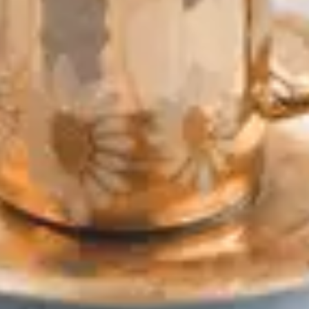
Чтобы получить доступ к этим акциям и
промокодам, вам нужно зарегистрироваться
на официальном сайте UP-X и выполнить
соответствующие условия.
В целом, UP-X – это отличный выбор для
игроков, которые ищут новый способ играть в
онлайн-казино. С его широким спектром игр
и акциями, вы сможете получить
дополнительные преимуществ в игре и
увеличить свой банкрол.
Также, вам стоит обратить внимание на то,
что UP-X – это
up x
зеркало, которое
предлагает аналогичные условия и акции,
что официальный сайт.