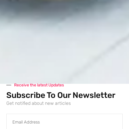
В любом случае, UP-X – это отличный выбор
для игроков, которые ищут новый способ
играть в онлайн-казино.
UP-X Онлайн Казино:
Акции и Промокоды
Акции UP-X
UP-X предлагает несколько акций, которые
Receive the latest Updates
могут помочь вам начать играть и получать
Subscribe To Our Newsletter
выгоды. Одна из них – акция “Вelcome Bonus”,
Get notified about new articles
которая дает 100% до 1000 рублей на
первый депозит. Еще одна акция – “Reload
Bonus”, которая дает 50% до 500 рублей на