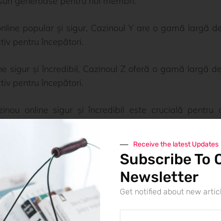
usuri generoase pentru noi membri.
online popular și sigur, Cazinoul Y are o gamă largă de
ctiv pentru începători.
e sigur și încredibil, Cazinoul Z oferă o gamă largă d
ctiv pentru începători.
zinou online sigur și încredibil este crucială pentru 
igură. De aceea, vom prezenta în continuare cele mai
ii pozitive și au fost aprobate de autoritățile competen
Receive the latest Updates
Subscribe To 
nia: Cele mai sigure cazinou
Newsletter
Get notified about new artic
foarte popular și mulți oameni încep să își înceapă ave