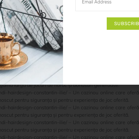
 mai potrivit pentru dvs., am compilat o listă a celor
pentru siguranța și pentru experiența de joc oferită.
SUBSCRI
ant să știm că siguranța este primul și cel mai importa
igure și cele mai recunoscute cazinouri online din R
mpetente.
ondi-hairdesign-constantin-ilie/ – Unul dintre cele mai popula
 jocuri de noroc și bonusuri generoase.
blondi-hairdesign-constantin-ilie/ – Un cazinou online rec
o gamă largă de jocuri de noroc și bonusuri generoase.
ondi-hairdesign-constantin-ilie/ – Un cazinou online care ofer
scut pentru siguranța și pentru experiența de joc oferită.
ondi-hairdesign-constantin-ilie/ – Un cazinou online care ofer
scut pentru siguranța și pentru experiența de joc oferită.
ondi-hairdesign-constantin-ilie/ – Un cazinou online care ofer
scut pentru siguranța și pentru experiența de joc oferită.
ondi-hairdesign-constantin-ilie/ – Un cazinou online care ofer