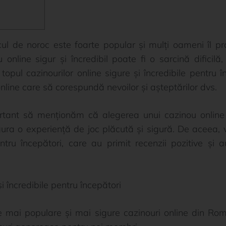
l de noroc este foarte popular și mulți oameni îl pr
nline sigur și încredibil poate fi o sarcină dificilă,
opul cazinourilor online sigure și încredibile pentru î
nline care să corespundă nevoilor și așteptărilor dvs.
rtant să menționăm că alegerea unui cazinou online si
igura o experiență de joc plăcută și sigură. De aceea,
ntru începători, care au primit recenzii pozitive și a
și încredibile pentru începători
le mai populare și mai sigure cazinouri online din R