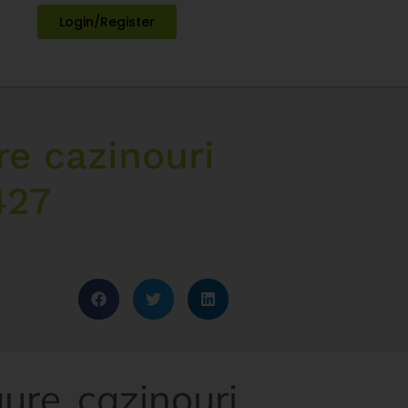
Login/Register
re cazinouri
427
ure cazinouri