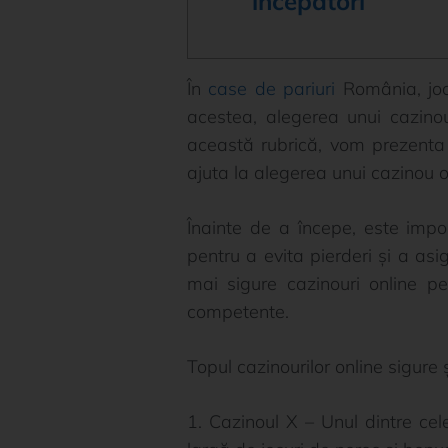
începători
În
case de pariuri
România, jocu
acestea, alegerea unui cazinou o
această rubrică, vom prezenta t
ajuta la alegerea unui cazinou o
Înainte de a începe, este impo
pentru a evita pierderi și a as
mai sigure cazinouri online pe
competente.
Topul cazinourilor online sigure 
1. Cazinoul X – Unul dintre ce