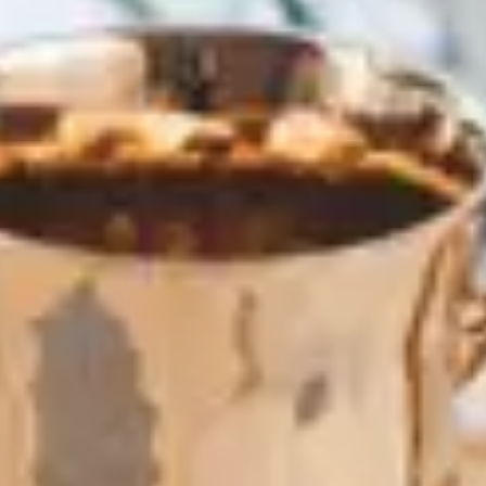
maggiore libertà di scelta e di azione, nonché di
una maggiore offerta di bonus e di promozioni.
Tuttavia, è importante essere consapevoli dei
rischi e prendere le necessarie precauzioni per
proteggere i propri interessi.
Nota: è importante ricordare che l’utilizzo di
bookmaker stranieri non AAMS può essere
illegale in alcuni casi e può comportare sanzioni
penali. Gli utenti devono sempre verificare la
legittimità e la sicurezza di un bookmaker prima
di utilizzarlo.
La sfida alla
regolamentazione