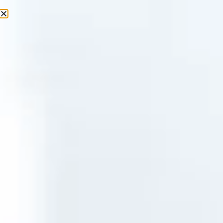
Login
Siti di scommesse non AAMS
in Italia opinioni degli
utenti.1415
May 16, 2026
Data Seekho
Siti di scommesse
non AAMS in Italia –