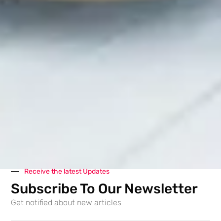
convenienti e con condizioni di gioco più
favorevoli rispetto ai bookmaker AAMS. Inoltre,
alcuni utenti sostengono che la mancanza di
regolamentazione non sia un problema, poiché
gli operatori non AAMS offrono servizi più sicuri e
più trasparenti rispetto ai bookmaker AAMS.
Tuttavia, la mancanza di regolamentazione può
avere conseguenze negative per gli utenti, come
ad esempio la mancanza di tutela e di
protezione in caso di problemi con le
scommesse. Inoltre, la mancanza di
Receive the latest Updates
regolamentazione può anche favorire la
Subscribe To Our Newsletter
creazione di siti di scommesse illegali e la
Get notified about new articles
perdita di risorse pubbliche.