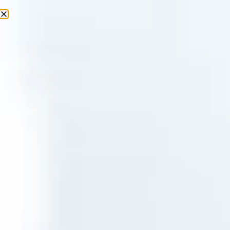
Login
себя новые казино онлайн
2026 с лучшими игровыми
автоматами.1727
April 25, 2026
Data Seekho
Откройте для себя
новые казино