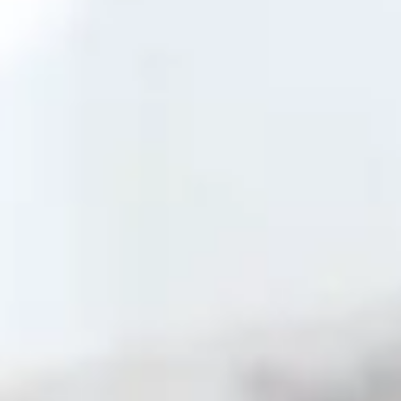
онлайн 2026 с
лучшими игровыми
автоматами
▶️
ИГРАТЬ
Содержимое