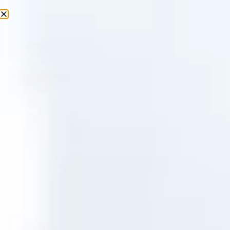
Login
R7 онлайн казино лицензия и
правовой статус деятельности
в России.55
June 3, 2026
Data Seekho
R7 онлайн казино –
лицензия и