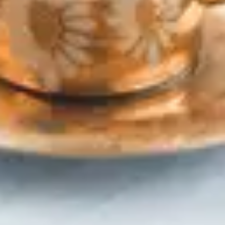
Важно! Р7 онлайн-казино – это надежное и
безопасное онлайн-казино, которое
обеспечивает безопасность и надежность
своих услуг для клиентов. Не забывайте о
безопасности и ответственности при игре в
онлайн-казино!
R7 Онлайн Казино:
Лицензия и Правовой
Статус Деятельности в
России
Важно отметить, что R7 casino имеет
лицензию на игорную деятельность, выдана
Федеральной службой по надзору в сфере