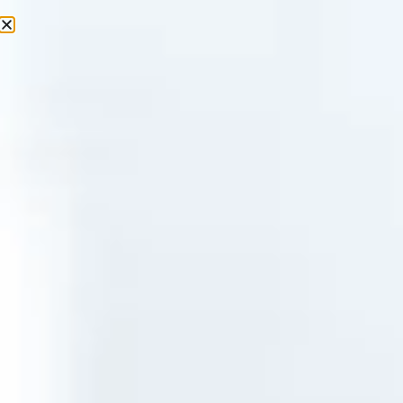
Login
Prachtige Kansen bij casino
online zonder cruks voor de
Nederlandse Speler
May 14, 2026
Data Seekho
Prachtige Kansen bij casino online zonder
cruks voor de Nederlandse Speler