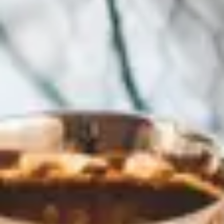
en Betalingsmogelijkheden
Achter deze esthetische gevel staat een
gerenommeerde operator, in het bezit van een
volledige vergunning van de Kansspelautoriteit
(KSA). Dit garandeert dat het platform voldoet
aan de strenge eisen die de Nederlandse
overheid stelt aan online casino’s. Een
belangrijke troef is de directe iDEAL-uitbetaling,
die zelfs in het weekend binnen vijftien minuten
op de rekening van de speler wordt
bijgeschreven. De daglimieten zijn geverifieerd
tot €25.000, wat een extra laag van veiligheid
en controle biedt. Dit zorgt voor een soepele en
betrouwbare transactie-ervaring, een must voor
de moderne online speler.