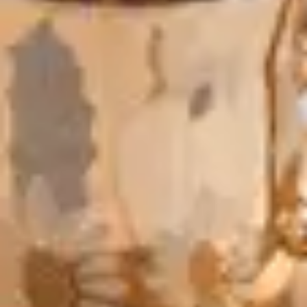
Betaalmethode
Verwerkingstijd
Limieten
iDEAL
Binnen 15 minuten
€10 – €25.000
Creditcard
1-3 werkdagen
€20 – €10.000
Bankoverschrijving
2-5 werkdagen
€50 – €50.000
De diverse betaalmethoden en snelle
uitbetalingen maken dit platform aantrekkelijk
voor spelers die waarde hechten aan snelheid
en gemak. Het platform begrijpt dat een snelle
uitbetaling essentieel is voor een positieve
spelervaring.
Welkomstpakket en