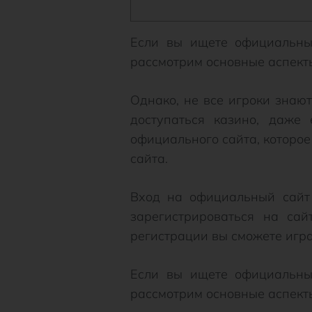
Если вы ищете официальный
рассмотрим основные аспекты
Однако, не все игроки знаю
доступаться казино, даже
официального сайта, которое
сайта.
Вход на официальный сайт 
зарегистрироваться на сай
регистрации вы сможете игра
Если вы ищете официальный
рассмотрим основные аспекты