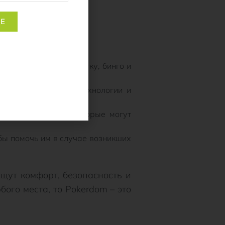
BE
 к интернету.
 включая покер, рулетку, бинго и
ользуя современные технологии и
омокоды и акции, которые могут
бы помочь им в случае возникших
ищут комфорт, безопасность и
ого места, то Pokerdom – это