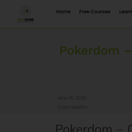
Home
Free Courses
Lear
Pokerdom –
May 18, 2026
Data Seekho
Pokerdom – 