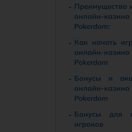
Преимущества 
онлайн-казино
Pokerdom:
Как начать иг
онлайн-казино
Pokerdom
Бонусы и ак
онлайн-казино
Pokerdom
Бонусы для 
игроков