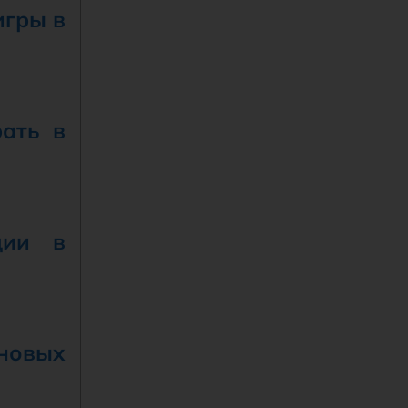
игры в
рать в
ции в
новых