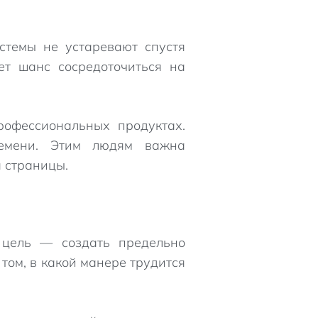
стемы не устаревают спустя
ет шанс сосредоточиться на
рофессиональных продуктах.
ремени. Этим людям важна
я страницы.
 цель — создать предельно
том, в какой манере трудится