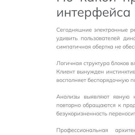
интерфейса
Сегодняшние электронные р
удивить пользователей дин
симпатичная обертка не обе
Логичная структура блоков в
Клиент вынужден инстинктив
восполняет беспорядочную п
Анализы выявляют явную к
повторно обращаются к прод
безукоризненность переноси
Профессиональная архите