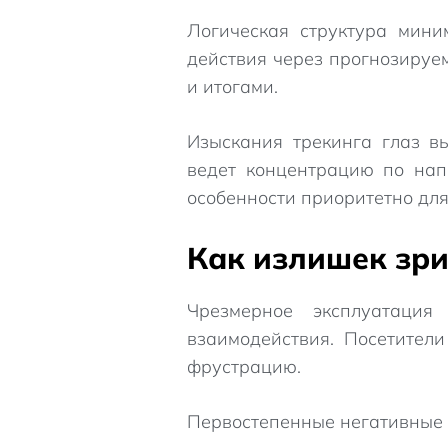
Логическая структура мини
действия через прогнозируе
и итогами.
Изыскания трекинга глаз в
ведет концентрацию по нап
особенности приоритетно дл
Как излишек зри
Чрезмерное эксплуатация
взаимодействия. Посетител
фрустрацию.
Первостепенные негативные 