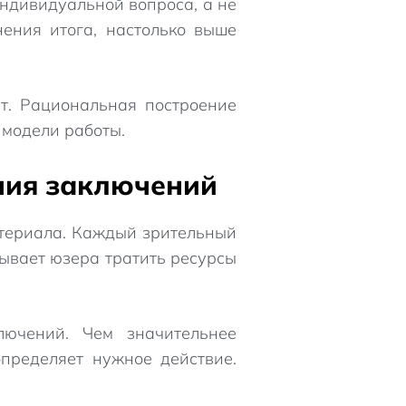
ндивидуальной вопроса, а не
ения итога, настолько выше
т. Рациональная построение
 модели работы.
ния заключений
атериала. Каждый зрительный
ывает юзера тратить ресурсы
лючений. Чем значительнее
определяет нужное действие.