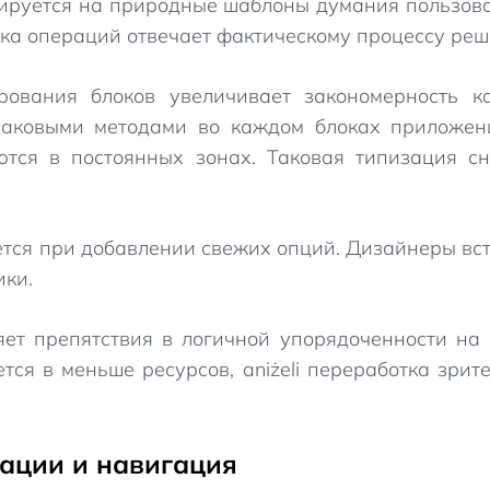
ируется на природные шаблоны думания пользов
чка операций отвечает фактическому процессу ре
рования блоков увеличивает закономерность к
аковыми методами во каждом блоках приложен
тся в постоянных зонах. Таковая типизация с
ется при добавлении свежих опций. Дизайнеры вс
ки.
ляет препятствия в логичной упорядоченности на
ся в меньше ресурсов, aniżeli переработка зрит
ации и навигация