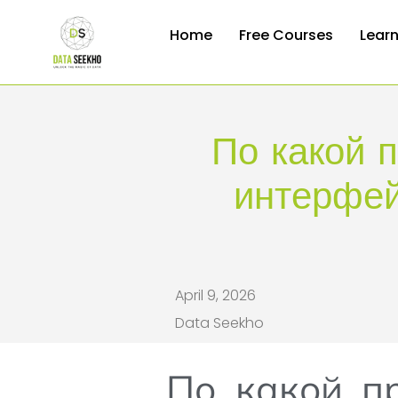
Home
Free Courses
Lear
По какой 
интерфей
April 9, 2026
Data Seekho
По какой пр