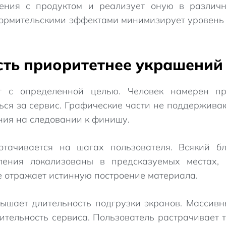
ения с продуктом и реализует оную в различн
ормительскими эффектами минимизирует уровень 
ть приоритетнее украшений
 с определенной целью. Человек намерен при
ся за сервис. Графические части не поддержива
ия на следовании к финишу.
тачивается на шагах пользователя. Всякий б
ления локализованы в предсказуемых местах,
е отражает истинную построение материала.
ышает длительность подгрузки экранов. Массивн
тельность сервиса. Пользователь растрачивает те