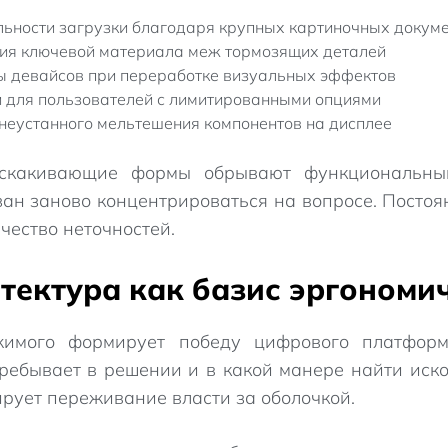
ности загрузки благодаря крупных картиночных докум
ия ключевой материала меж тормозящих деталей
 девайсов при переработке визуальных эффектов
 для пользователей с лимитированными опциями
 неустанного мельтешения компонентов на дисплее
скакивающие формы обрывают функциональный 
зан заново концентрироваться на вопросе. Посто
чество неточностей.
тектура как базис эргономи
имого формирует победу цифрового платформ
пребывает в решении и в какой манере найти иск
рует переживание власти за оболочкой.