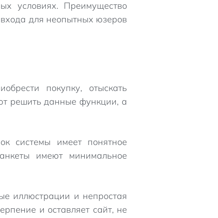
ых условиях. Преимущество
входа для неопытных юзеров
обрести покупку, отыскать
ют решить данные функции, а
лок системы имеет понятное
 анкеты имеют минимальное
ые иллюстрации и непростая
рпение и оставляет сайт, не