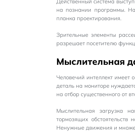
Действенный система выступ
на познании программы. На
планка проектирования.
Зрительные элементы рассе
разрешает посетителю функц
Мыслительная д
Человечий интеллект имеет 
деталь на мониторе нуждает
на отбор существенного от вт
Мыслительная загрузка на
тормозящих обстоятельств н
Ненужные движения и множес