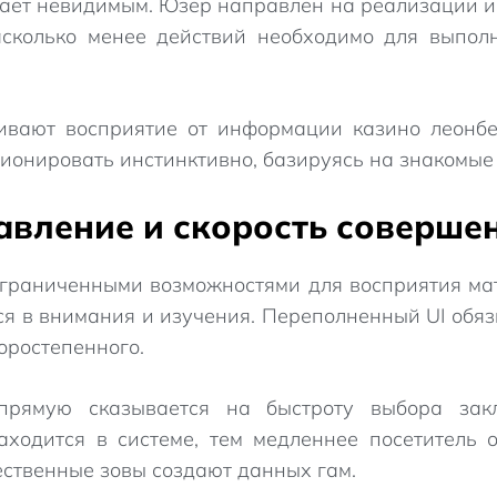
ает невидимым. Юзер направлен на реализации и
сколько менее действий необходимо для выполн
ивают восприятие от информации казино леонбе
ионировать инстинктивно, базируясь на знакомые
авление и скорость соверше
ограниченными возможностями для восприятия м
ся в внимания и изучения. Переполненный UI обяз
оростепенного.
прямую сказывается на быстроту выбора зак
аходится в системе, тем медленнее посетитель 
твенные зовы создают данных гам.