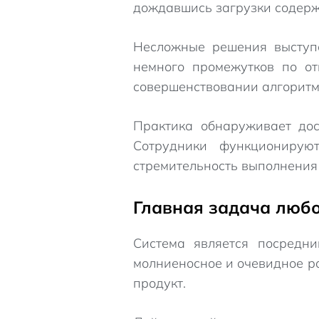
дождавшись загрузки содерж
Несложные решения выступа
немного промежутков по от
совершенствовании алгоритм
Практика обнаруживает дос
Сотрудники функционирую
стремительность выполнения 
Главная задача люб
Система является посредн
молниеносное и очевидное ра
продукт.