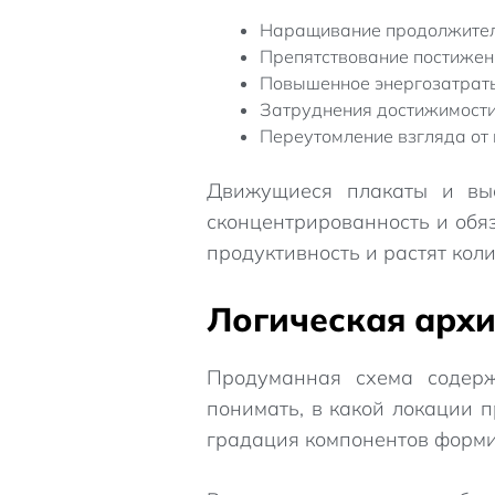
Наращивание продолжитель
Препятствование постижен
Повышенное энергозатраты
Затруднения достижимости
Переутомление взгляда от
Движущиеся плакаты и вы
сконцентрированность и обя
продуктивность и растят коли
Логическая архи
Продуманная схема содерж
понимать, в какой локации 
градация компонентов форми