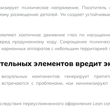
мизирует психическое напряжение. Посетитель 
мому размещению деталей. Ум создает устойчивы
ыявляют хаотичное движение глаз по насыщен
еред продуманному ходу. Сокращение психичес
я карманных аппаратов с небольшим территорией 
тельных элементов вредит 
 визуальных компонентов генерирует препятс
и встречаются с проблемами, кои минимизируют
следствия переусложненного оформления Leon cas