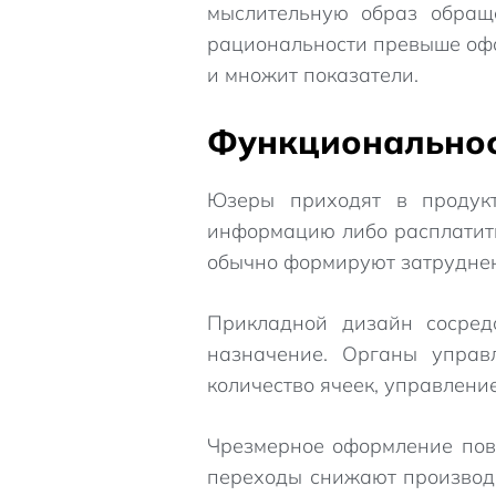
мыслительную образ обращ
рациональности превыше оф
и множит показатели.
Функциональнос
Юзеры приходят в продукт
информацию либо расплатить
обычно формируют затруднен
Прикладной дизайн сосредо
назначение. Органы управ
количество ячеек, управлени
Чрезмерное оформление пов
переходы снижают производи