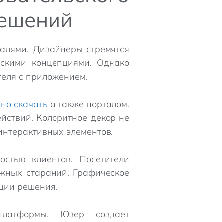
решений
алями. Дизайнеры стремятся
ьскими концепциями. Однако
теля с приложением.
ино скачать
а также порталом.
йствий. Колоритное декор не
интерактивных элементов.
стью клиентов. Посетители
ужных стараний. Графическое
ции решения.
 платформы. Юзер создает