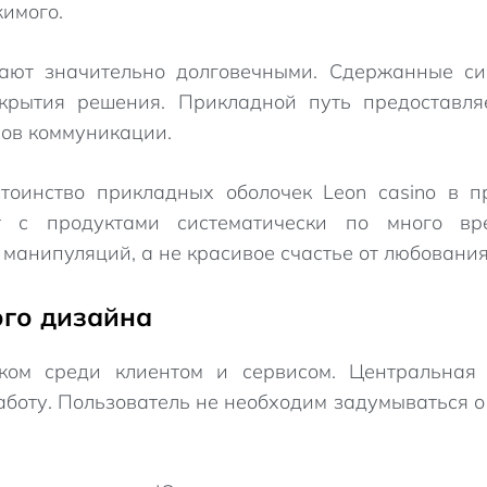
имого.
ют значительно долговечными. Сдержанные си
крытия решения. Прикладной путь предоставля
ов коммуникации.
тоинство прикладных оболочек Leon casino в п
т с продуктами систематически по много в
манипуляций, а не красивое счастье от любовани
ого дизайна
иком среди клиентом и сервисом. Центральная
боту. Пользователь не необходим задумываться о 