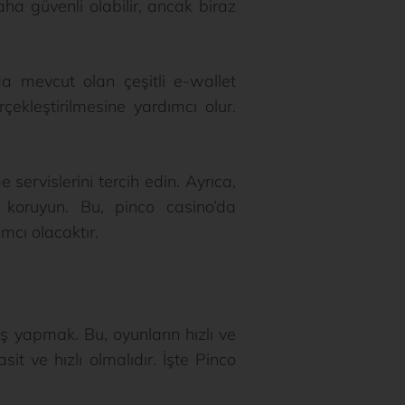
aha güvenli olabilir, ancak biraz
da mevcut olan çeşitli e-wallet
rçekleştirilmesine yardımcı olur.
servislerini tercih edin. Ayrıca,
zi koruyun. Bu, pinco casino’da
mcı olacaktır.
iş yapmak. Bu, oyunların hızlı ve
it ve hızlı olmalıdır. İşte Pinco