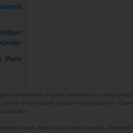
üvenli
lları:
özümler
e Para
 oyun oynamanıza ve para çekmenize en uygun yolları
ır, güncel giriş yaparak oyunları deneyebilirsiniz. Ö
ayacaksınız.
ntemler sunar. Kredi kartı, banka transferi, elektroni