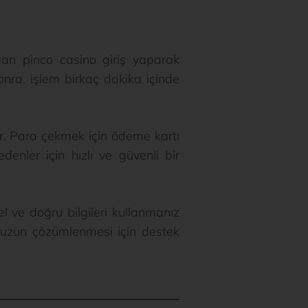
an pinco casino giriş yaparak
sonra, işlem birkaç dakika içinde
ar. Para çekmek için ödeme kartı
denler için hızlı ve güvenli bir
l ve doğru bilgileri kullanmanız
nunuzun çözümlenmesi için destek