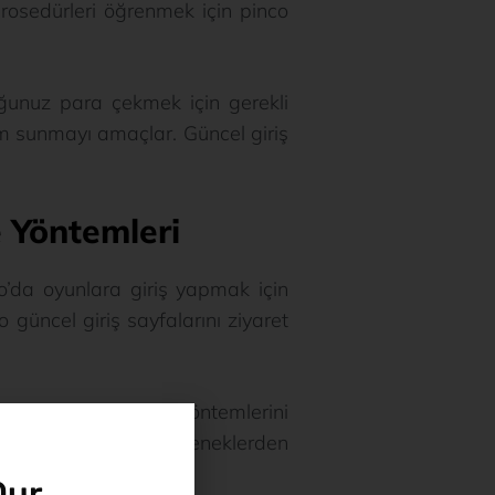
prosedürleri öğrenmek için pinco
ğunuz para çekmek için gerekli
yim sunmayı amaçlar. Güncel giriş
 Yöntemleri
no’da oyunlara giriş yapmak için
 güncel giriş sayfalarını ziyaret
no, çeşitli ödeme yöntemlerini
 sistemleri gibi seçeneklerden
Our