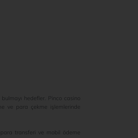
 bulmayı hedefler. Pinco casino
deme ve para çekme işlemlerinde
k para transferi ve mobil ödeme