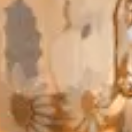
Таким образом, если вы ищете надежный и
безопасный способ играть в онлайн-казино,
то Pokerdom – ваш выбор. Вам доступны
различные игры, бонусы и акции, которые
помогут вам начать играть с максимальной
выгодой.
Преимущества игры в
онлайн-казино Pokerdom
Большой выбор игр
На официальном сайте
покердом
официальный сайт
Pokerdom вы можете
найти более 1000 игр, включая классические