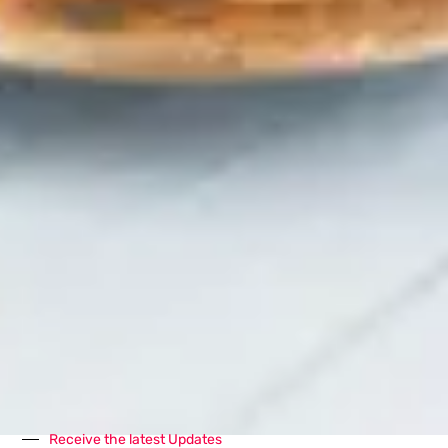
Рулетка
Баккара
Покер
Кроме того, казино Pinco предлагает
возможность играть в игры с реальными
дилерами, что добавляет реальности к игре.
Играть с реальными дилерами
Играть с другими игроками
Играть в игры с высокими ставками
Играть в игры с низкими ставками
Казино Pinco также предлагает различные
бонусы и акции, которые помогают игрокам
увеличить свой банкролл.
В целом, казино Pinco – это отличный выбор
для игроков, которые ищут развлекательный
Receive the latest Updates