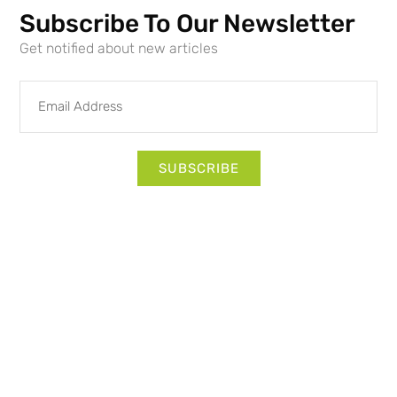
и безопасный способ играть в онлайн казино.
Subscribe To Our Newsletter
Get notified about new articles
Также, казино Pinco имеет зеркало – пинко
зеркало, которое позволяет игрокам играть в
казино, не зависящий от географического
положения.
SUBSCRIBE
Как Зарегистрироваться
и Начать Играть в Pinco
Казино
Для начала, вам нужно зарегистрироваться
на официальном сайте Pinco Казино.
Перейдите на сайт, нажав на кнопку
“Зарегистрироваться” в верхнем меню.