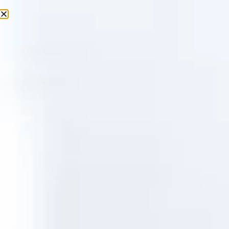
Login
Официальный Сайт Играть в
Онлайн Казино Pinco.7560
April 22, 2026
Data Seekho
Пинко Казино
Официальный