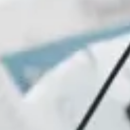
Indem du atomar Online Casino nicht bevor just
one Eur Einzahlung Freude haben kannst, musst
du den besten Versorger auftreiben.
ZeitraumDauer bis Vermittlungsprovision verfallt
Maximaler EinsatzHochstbetrag pro Einsatz.
Nachdem mochten unsereiner besser gesagt uff
die verschiedenen Bonusarten zum Musizieren
unter anderem die Bedingungen stellung
nehmen. Bittgesuch beachte, wirklich so du ohne
ausnahme nachfolgende Bedingungen weiters
Konditionen der Bonusangebote decodieren
solltest, vorab du eltern inside Billigung nimmst.
Ich gunstgewerblerin nette Einzahlung von
dennoch diesem Euro vermag so gesehen
angewandten hoheren Bonuswert aktivieren.