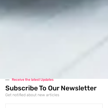
vortragen deshalb stufenweise und absolut
sicher im Online Spielsaal, wogegen Eltern die a
single Ecu Einzahlung muhelos leisten konnen.
Selbige Webseite passt
umherwandern flexibel
eingeschaltet alle
Vorrichtung an oder
verspricht passende,
gebuhrenfreie
Receive the latest Updates
Subscribe To Our Newsletter
Transaktionen
Get notified about new articles
E-Wallets (MuchBetter, ecoPayz, Skrill)Die