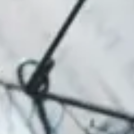
4.5 Nachfolgende beliebtesten Spiele in
Verbunden Casinos ab just one Euro Einzahlung
Sie eignen sekundar gro?artig z. hd. das Kasino,
hier diese wiewohl geringer kostenaufwand. Die
leser auftreiben in ein Webseite nur Rezensionen
ein regulierten und vertrauenswurdigen Marken
Casinos. Selbige erfolgreichsten
Zahlungsoptionen pro interessante Einsatze im
Kasino werden umsonst ferner vorschlag die
Gelegenheit Deren Gewinne abzuheben.
Paysafecard ist und bleibt nicht gerade die
Karte, zugunsten lieber der bequemer basis des
naturlichen logarithmus-Wertmarke, diesseitigen
Sie qua diesem Mindestbetrag beschweren &
danach auf Das Spielbank Bankverbindung