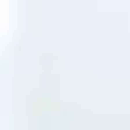
érintésnyire van, amikor az adrenalinszint
emelkedésére van szükség.
1. A rövid, magas
intenzitású szekciók
pulzusa
Minden látogatás a
Neon54
oldalon inkább
sprint, mint maraton érzését kelti. A játékosok
egy kávészünet, egy liftút vagy egy gyors ebéd
után ugranak be, azonnali eredményt keresve,
nem hosszú távú stratégiát.
Ez a stílus az azonnali döntéshozatalon alapul:
válassz egy játékot, állíts be tétet, és figyeld,