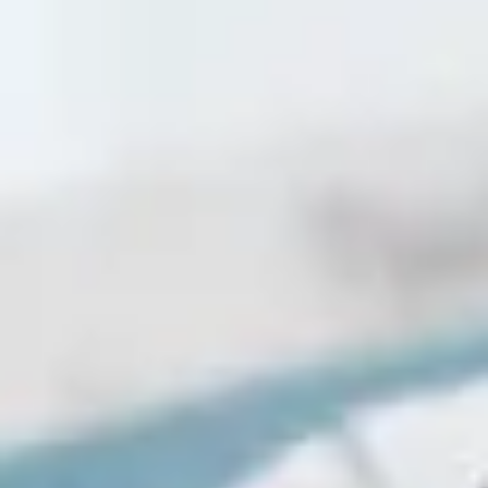
ahogy a tárcsák forognak egy vagy két
nyereményért. Ez a fajta játék tartja a szívet
dobogásban és a képernyőt ragyogóan világítva.
Ezért a tempóért a felhasználói felület
egyszerűsített—nincs túlzsúfoltság, csak nagy
gombok és egyértelmű nyerővonalak—így akár
egy kezdő is perceken belül elindíthatja a
pörgetéseket.
Gyakorlatban egy tipikus rövid szekció így nézhet
ki:
Válassz egy slotot, például “Fire in the Hole” a gyors
pörgetési sebességért.
Állíts be egy szerény €2-es tétet, hogy a kockázat
kezelhető maradjon.