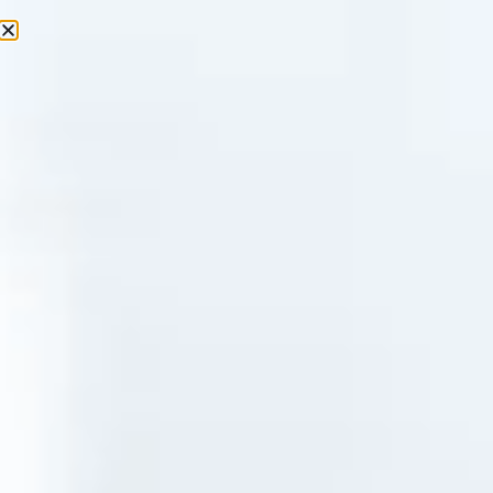
Login
Neon54: Gyors játékok és
villámgyors játékélmény
March 25, 2026
Data Seekho
Neon54 a játékosok kedvenc helyévé vált, akik a
gyors jutalmak adrenalinját keresik. A platform
hatalmas könyvtára—több mint tízezer cím—azt
jelenti, hogy egy újabb pörgetés csak egy