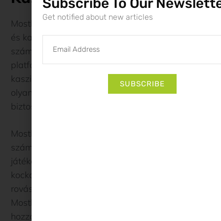
Subscribe To Our Newslett
Get notified about new articles
Mostbet Hungary, egy hivatalos sportfogadási
és kaszinó szolgáltatás, amely a játékosok
számára különböző kategóriákat kínál. A
platformon keresztüli játékokkal és online
kaszinóval kapcsolatban, Mostbet Hungary egy
SUBSCRIBE
olyan piactér, amely a játékosok számára
biztosítja a legjobb élményt.
Mostbet Casino kategóriában találhatóak
számos játék, beleértve a szórakoztatási
játékokat, mint például a rovásjáték, a
kockajáték, a baccarat, a blackjack, valamint a
rovásjátékok. Minden játék szintén rendelkezik
Mostbet Casino Bonus, ami a játékosok számára
hozzáadott pénzt ad, hogy kezdenek játkaikat.