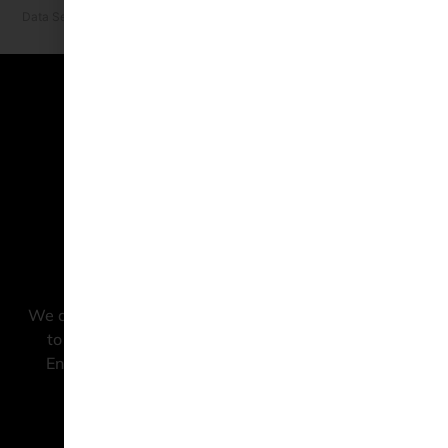
Data Seekho
6 August 2026
We are on a mission to empower 100,000 students
to excel in Data Science, Data Analytics, Data
Engineering, and Business Intelligence & Cloud
Computing