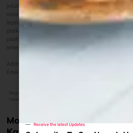
jelszó visszaállítás folyamatát is követheti. A
mostbet regisztráció és bejelentkezés mindkét
lépés gyors és egyszerű, így könnyen elérheti a
játékokat és a kaszinót. A mostbet casino online
platformon keresztül számos játékot és
lehetőséget talál a játékosok számára.
Adat
Érték
Online,
Email cím
Mos
Regisztrációs
egyszerű,
Bejelentkezés
és jelszó
Casi
folyamat
biztonságos
megadása
Bon
Mostbet Hungary: Játék és
Receive the latest Updates
Kaszinó Kategóriák