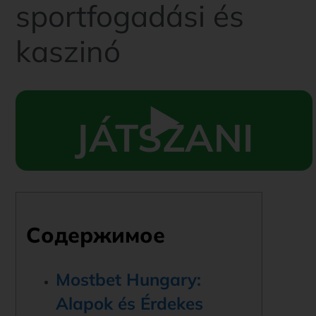
sportfogadási és
kaszinó
▶️
JÁTSZANI
Содержимое
Mostbet Hungary:
Alapok és Érdekes