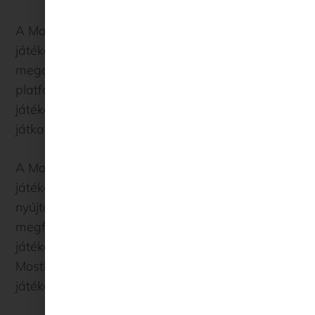
A Mostbet Regisztráció egyszerű és gyors, és a
játékosoknak csak a szükséges adatokat kell
megadniuk, hogy elindíthassák a játékukat. A
platform biztonságos és megbízható, így a
játékosok biztonságosan és biztosan tudnak
játkaikat kezdeni.
A Mostbet Hungary különböző kategóriáit a
játékosok számára különböző lehetőségeket
nyújtanak, így mindenkinek van a játékára
megfelelő játék. A platformon keresztüli
játékokkal és online kaszinóval kapcsolatban,
Mostbet Hungary egy olyan piactér, amely a
játékosok számára biztosítja a legjobb élményt.