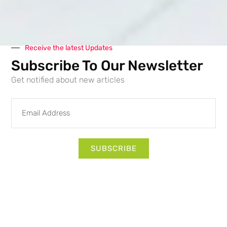
számára kiválóan működő szolgáltatásokkal
rendelkezik, amelyek segítenek a legjobb díjakat
kapni a különböző sporteseményekben.
Receive the latest Updates
Subscribe To Our Newsletter
Mostbet Hungary – Kaszinó
Get notified about new articles
játékok
Mostbet Casino, amely Mostbet Hungary-nak a
kaszinó szakaszában a neve, egy érdekes és
biztonságos környezetet kínál játékosok
SUBSCRIBE
számára. A játékok száma és a kínálék körét a
legnagyobb online kaszinók közül is érdekesen
különböztetjük. Mostbet, Mostbet Casino, Mosbet
vagy Mostbet bejelentkezés a játékosok
számára könnyű és biztonságos folyamat.