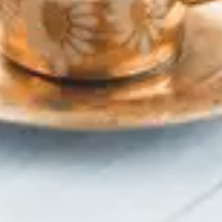
működik, és a játékosok számára könnyen
elérhető. Mostbet online platformon keresztül
könnyen kezelhető a sportfogadás, melynek célja
az, hogy a játékosok számára a legjobb
lehetőségeket nyújtsa a sporti események közötti
és utáni közvetítéseken.
Mostbet Hungary jelenlegi kínálatai között a
mostbet casino bonus szerepel, ami a új
regisztrált játékosok számára jelentős előnyt
jelent. A mostbet app is lehetővé teszi a mobil
eszközön is sportfogadást, és a játékosok
számára gyors és könnyű lehet a közvetlen
hozzáférés a különböző sporteseményekhez.
Mostbet online platformon keresztül könnyen
kezelhető a sportfogadás, és a játékosok