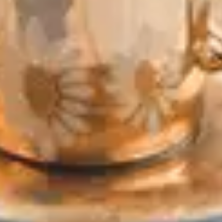
Français
Si vous cherchez un nouveau casino en ligne
pour jouer en France, vous êtes au bon endroit !
Nous vous recommandons les meilleurs casinos
en ligne pour les joueurs français, qui offrent des
jeux de hasard licites et des conditions de jeu
favorables.
Voici quelques-uns des meilleurs casinos en
ligne pour les joueurs français :
Le casino en ligne France Légale, qui offre des jeux de
hasard licites et des conditions de jeu favorables.
Le casino gratuit en ligne, qui propose des jeux de
hasard gratuits et des conditions de jeu favorables.
Le casino en ligne fiable, qui offre des jeux de hasard