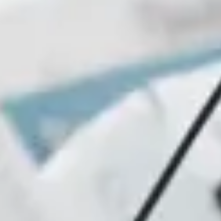
Meilleur Casino en Ligne
pour Vous
Les Avantages et les
Inconvénients des
Casinos en Ligne
Si vous cherchez un casino en ligne fiable, vous
êtes au bon endroit ! Nous vous proposons une
sélection des meilleurs sites de jeu en ligne,
légaux en France, pour vous offrir une
expérience de jeu sécurisée et amusante.
Les casinos en ligne sont devenus très