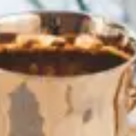
de poker, ainsi que des promotions et des bonus
réguliers.
Il est important de noter que ces
recommandations sont basées sur des
recherches approfondies et des évaluations de
nos experts. Cependant, il est toujours important
de vérifier les conditions de jeu et les garanties
de paiement avant de commencer à jouer.
Nous espérons que vous trouverez ce guide utile
pour choisir un casino en ligne fiable et sécurisé.
Bon jeu !
Les Meilleurs Casinos en
Ligne pour les Joueurs