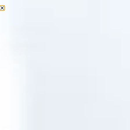
Login
Meilleur Casino en Ligne 2026
– Sites Fiables.14546
April 27, 2026
Data Seekho
Meilleur Casino en
Ligne 2026 – Sites