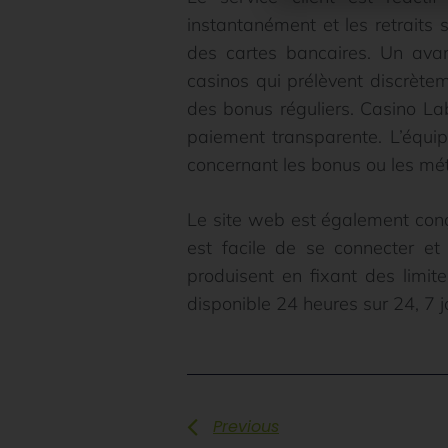
instantanément et les retraits
des cartes bancaires. Un avan
casinos qui prélèvent discrèt
des bonus réguliers. Casino Lab
paiement transparente. L’équi
concernant les bonus ou les m
Le site web est également conç
est facile de se connecter et
produisent en fixant des limit
disponible 24 heures sur 24, 7 j
Previous