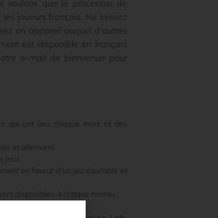
ous voulons que le processus de
 les joueurs français. Ne laissez
isez un appareil auquel d’autres
ent est disponible en français
 notre e-mail de bienvenue pour
is qui ont lieu chaque mois et des
lais et allemand.
e jeux.
ent en faveur d’un jeu équitable et
ont disponibles à chaque niveau.
e et de poker. Chez Casino Lab,