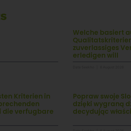
ts
Welche basiert a
Qualitatskriterie
zuverlassiges V
erledigen will
Data Seekho
6 August 2026
ten Kriterien in
Popraw swoje Slo
sprechenden
dzięki wygraną 
 die verfugbare
decydując właśc
Data Seekho
6 August 2026