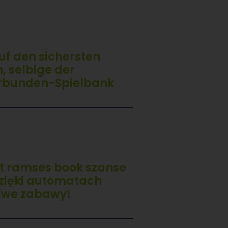
uf den sichersten
n, selbige der
erbunden-Spielbank
t ramses book szanse
dzięki automatach
iwe zabawy!