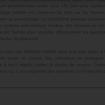
 sont généralement traités sous 24h, bien plus rapidem
tage notable est l’absence de frais sur les transact
ement un pourcentage. La plateforme propose égalem
 combine une interface intuitive, des mesures de sécu
pe est formée pour résoudre efficacement les questi
éthodes de paiement.
u pour une utilisation mobile, donc que vous soyez à 
 de tenter sa chance. Nos utilisateurs se protège
es à leurs dépôts, pertes et durées de session. Cas
ours sur 7 pour répondre aux questions sur la sécurité 