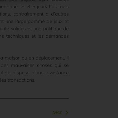
ent que les 3-5 jours habituels
ions, contrairement à d’autres
ent une large gamme de jeux et
rité solides et une politique de
ons techniques et les demandes
la maison ou en déplacement, il
nt des mauvaises choses qui se
inoLab dispose d’une assistance
des transactions.
Next