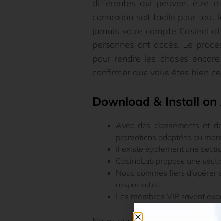
différentes qui peuvent être m
connexion soit facile pour tout 
jamais votre compte CasinoLab o
personnes ont accès. Le proce
pour rendre les choses encore 
confirmer que vous êtes bien ce
Download & Install on
Avec des classements et des
promotions adaptées au marc
Il existe également une secti
CasinoLab propose une section
Nous sommes fiers d’opérer s
responsable.
Les membres VIP savent exact
Notre section casino offre une