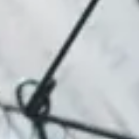
Datenschutz
Wenn Sie auf der Suche nach einem Live Casino
online Schweiz sind, sind Sie auf der richtigen
Seite. Wir haben eine Auswahl der besten Live
Casinos für Schweizer Spieler recherchiert, die
Ihnen eine unvergessliche Spiel-Erlebnis bieten.
Die Schweiz ist bekannt für ihre strengen
Regulierungen und hohe Sicherheitsstandards,
was bedeutet, dass Schweizer Spieler sich auf
die besten Online-Casinos verlassen können. In
diesem Artikel werden wir Ihnen die Top-
Optionen für Live Casinos online Schweiz
präsentieren, die Ihnen eine sichere und