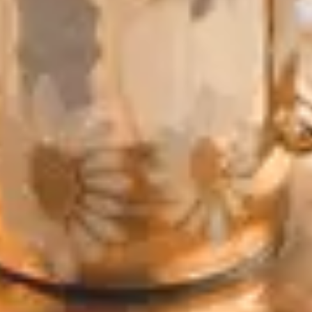
einzigartige und unterhaltsame Erfahrung
einlassen. Ein Live Casino online bietet Ihnen die
Möglichkeit, von überall aus zu spielen, ohne
dass Sie sich an einem bestimmten Ort
aufhalten müssen. Dies kann für Sie sehr
praktisch sein, insbesondere wenn Sie oft
unterwegs sind oder in einem anderen Land
leben.
Flexibilität und Verfügbarkeit
Ein Live Casino online bietet Ihnen die
Möglichkeit, 24/7 zu spielen, ohne dass Sie sich
an einem bestimmten Ort aufhalten müssen.
Dies bedeutet, dass Sie Ihre Lieblings-Spiele
jederzeit spielen können, wenn Sie sich frei