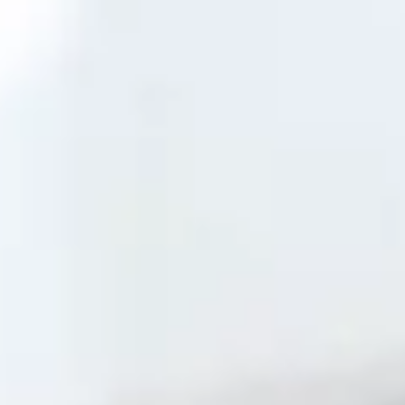
▶️
SPIELEN
Содержимое
Die Vorteile von Live
Casinos online
Flexibilität und
Verfügbarkeit