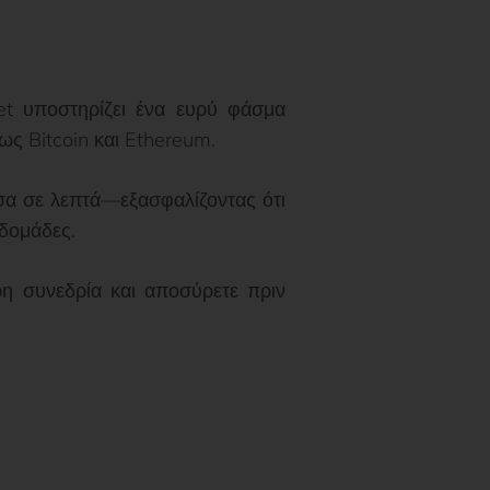
bet υποστηρίζει ένα ευρύ φάσμα
ς Bitcoin και Ethereum.
σα σε λεπτά—εξασφαλίζοντας ότι
βδομάδες.
ορη συνεδρία και αποσύρετε πριν