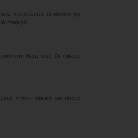
ace, καθιστώντας το ιδανικό για
μό σταθερό.
τουν στη θέση τους. Οι παίκτες
 μόνο spins—ιδανικό για όσους