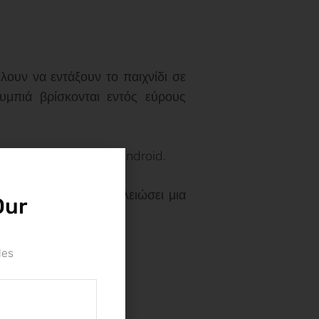
ουν να εντάξουν το παιχνίδι σε
ουμπιά βρίσκονται εντός εύρους
 σε browsers iOS και Android.
α περιμένοντας να τελειώσει μια
Our
 γρήγορο ρυθμό ζωής.
les