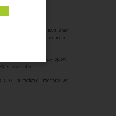
BE
nt
ά ορίζουν προκαθορισμένα όρια
ια προσέγγιση που διατηρεί τις
ματίζουν εντός αυστηρών ορίων,
ό rollercoaster.
 €0.10—οι παίκτες μπορούν να