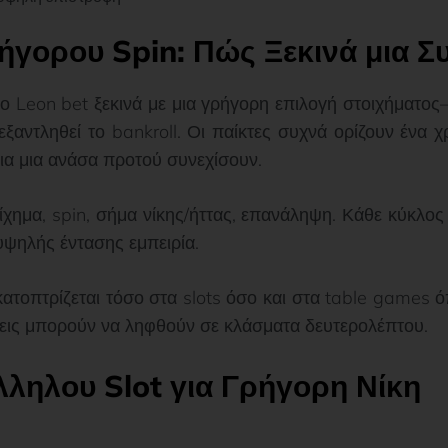
ήγορου Spin: Πώς Ξεκινά μια Σ
το Leon bet ξεκινά με μια γρήγορη επιλογή στοιχήματ
εξαντληθεί το bankroll. Οι παίκτες συχνά ορίζουν ένα χ
για μια ανάσα προτού συνεχίσουν.
ίχημα, spin, σήμα νίκης/ήττας, επανάληψη. Κάθε κύκλος
υψηλής έντασης εμπειρία.
ατοπτρίζεται τόσο στα slots όσο και στα table games 
σεις μπορούν να ληφθούν σε κλάσματα δευτερολέπτου.
λληλου Slot για Γρήγορη Νίκη