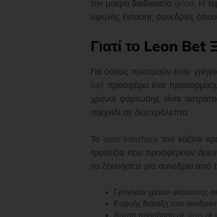
την μακρά διαδικασία grind. Η τε
υψηλής έντασης συνεδρίες όπου 
Γιατί το Leon Bet 
Για όσους προτιμούν έναν γρήγο
bet προσφέρει ένα προσαρμοσμέ
χρόνοι φόρτωσης είναι αστραπι
παιχνίδι σε δευτερόλεπτα.
Το user interface του καζίνο κ
τραπέζια που προσφέρουν άμεσα
να ξεκινήσετε μια συνεδρία από τ
Γρήγοροι χρόνοι φόρτωσης σε
Ευφυής διάταξη που αναδεικνύ
Άμεση πρόσβαση σε slots με