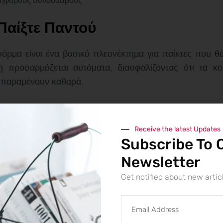
Παίξτε Παντού
ρμα είναι ένα βασικό πλεονέκτημα για παίκτες που θέλ
η προσαρμόζεται αυτόματα, διασφαλίζοντας ότι τα κ
s παραμένουν καθαρά.
ταποκρινόμενη σελίδα προσφέρει την ίδια ομαλή εμπειρία
Receive the latest Updates
ίνει ότι οι παίκτες μπορούν να ξεκινήσουν μια συνεδρί
Subscribe To 
νός lunch break—χρόνοι που ταιριάζουν απόλυτα σε ένα
Newsletter
ά Mobile
Get notified about new artic
άμεσους spins
 γρήγορο φόρτωμα παιχνιδιών