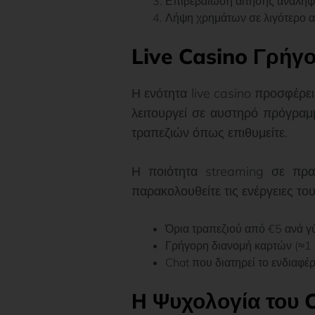
Επιβεβαίωση αίτησης ανάλη
Λήψη χρημάτων σε λιγότερο απ
Live Casino Γρήγο
Η ενότητα live casino προσφέρει
λειτουργεί σε αυστηρό πρόγραμ
τραπεζιών όπως επιθυμείτε.
Η ποιότητα streaming σε πραγ
παρακολουθείτε τις ενέργειες του
Όρια τραπεζιού από €5 ανά γ
Γρήγορη διανομή καρτών (≈1 
Chat που διατηρεί το ενδιαφ
Η Ψυχολογία του 