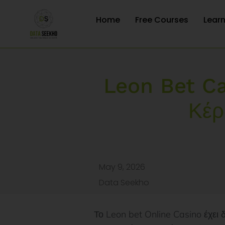
Home
Free Courses
Lear
Leon Bet Ca
Κέρ
May 9, 2026
Data Seekho
Το Leon bet Online Casino έχει δ