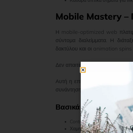
Mobile Mastery – 
Η mobile-optimized web πλατφό
σύντομα διαλείμματα. Η διάταξ
δακτύλου και οι animation spin
Δεν απαιτείται native app· η αν
Αυτή η επιλογή σχεδιασμού σημα
συνάντηση ή κατά τη διάρκεια ε
Βασικά Χαρακτηριστικ
Controls φιλικά στην αφή για 
Χαμηλή χρήση δεδομένων για