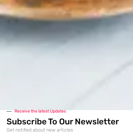
korzystać z oferowanych przez nas gier
hazardowych!
Witryna Kasyno Online –
Co to jest i jak działa?
Witryna kasyno online to specjalny rodzaj
witryny, która umożliwia graczom dostęp do
różnych gier hazardowych, takich jak ruletka,
blackjack, automatyczne gry hazardowe, a
także wiele innych. Witryny kasyno online są
dostępne 24/7, co oznacza, że gracze mogą
grać w dowolnym czasie, kiedy im się to zechce.
Receive the latest Updates
Subscribe To Our Newsletter
Witryny kasyno online są obsługiwane przez
Get notified about new articles