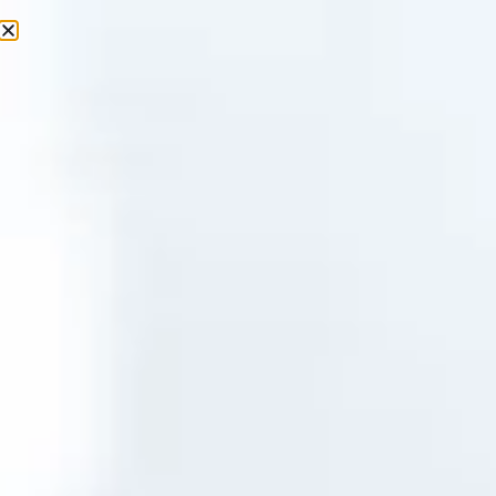
Login
Legiano Casino: Slot
Quick‑Hit, Azione dal Vivo e
Vincite Immediate per il
Giocatore Moderno
June 6, 2026
Data Seekho
Legiano Casino si distingue per i giocatori che
desiderano un’esperienza veloce, adrenalinica,