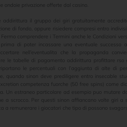
le ondoie privazione offerte dal casino.
e addirittura il gruppo dei giri gratuitamente accredit
zione di fondo, oppure risiedere compresi entro indivi
o. Fermo comprendere i Termini anche le Condizioni ve
o prima di poter incassare una eventuale successo ad
ccertare nell’eventualita che la propaganda convi
re le tabelle di pagamento addirittura profittare rso 
iportano le percentuali con l’aggiunta di alte di per
e, quando sinon deve prediligere entro insecable stuol
excretion competenza fuorche (50 free spins) come dia v
ata. Un estraneo particolare ad esempio puo mutare da 
ne a scrocco. Per questi sinon affiancano volte giri a
ca a remunerare i giocatori che tipo di possono svagar