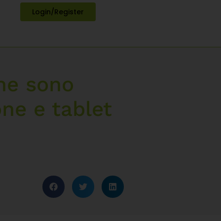
Login/Register
ine sono
ne e tablet