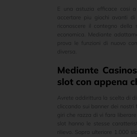
E una astuzia efficace cosi a 
accertare piu giochi avanti d
riconoscere il contegno della 
economica. Mediante adattamento
prova le funzioni di nuovo com
diversa.
Mediante CasinosA
slot con appena c
Avrete addirittura la scelta di 
cliccando sui banner dei nostri
giri che razza di vi fara liberar
slot hanno le stesse caratteri
rilievo. Sopra ulteriore 1.000 