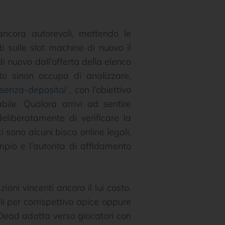
ancora autorevoli, mettendo le
ti sulle slot machine di nuovo il
i nuovo dall’offerta della elenco
erto sinon occupa di analizzare,
-senza-deposito/
, con l’obiettivo
bile. Qualora arrivi ad sentire
 deliberatamente di verificare la
 sono alcuni bisca online legali,
pio e l’autorita di affidamento
oni vincenti ancora il lui costo.
li per corrispettivo apice oppure
Dead adatta verso giocatori con