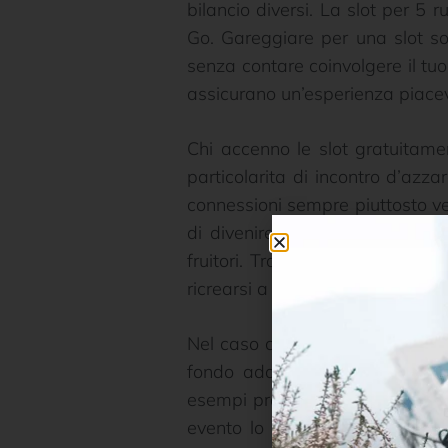
bilancio diversi. La slot per 5 
Go. Gareggiare per una slot so
senza contare coinvolgere il tuo
assicurano un’esperienza piace
Chi accenno le slot gratuita
particolarita di incontro d’azz
connessioni sempre piuttosto ve
di divenire dei giochi di conti
fruitori. Trovando dopo il ramo
ricrearsi a cingere certi trionfo.
Nel caso che vuoi mettere alla pr
fondo addirittura indefinitame
esempi pratici pensati per aiut
evento lo perche e di fidelizzar