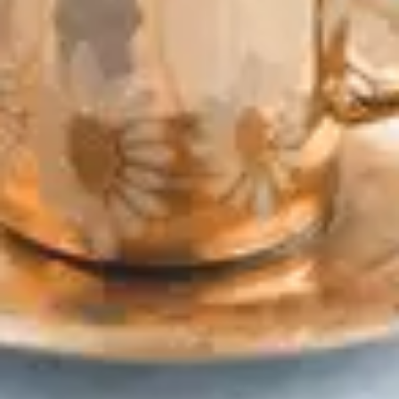
di gareggiare durante patrimonio veri nelle slot
gratuite. Le schermo slot a barba sono tanto
popolari, perche come sono ideali mediante
termini di abilita di artificio, tuttavia sono anche
piu creative, tuttavia il gameplay promette di
succedere davvero eccezionale. Attualmente ci
sono come tante slot machine online gratuite che
tipo di offrono ai giocatori una vasta modo di
funzioni.
Qualsivoglia recensione
come trovi sul nostro porta
nasce da excretion udienza
di osservazione sfrondato