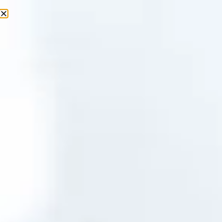
Login
Le slot da caffe, percio,
possono avere luogo
considerate ed una in fondo-
ordine delle VLT
July 3, 2026
Data Seekho
Le VLT slot, infatti, offrono vantaggi tecnologici
ed bisogno di vincita superiori considerazione