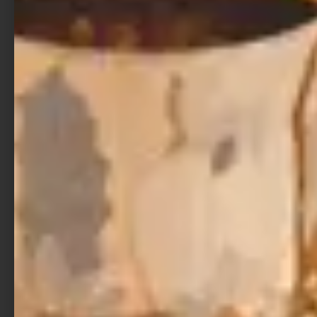
Недостаточно информации о лицензии: Kometa не
предоставляет достаточной информации о своей лицензии,
что может вызвать сомнения у некоторых игроков.
Если вы ищете онлайн-казино, которое
предлагает безопасный и надежный игровой
опыт, то Kometa – это отличный выбор.
Проверьте его официальный сайт и сделайте
свой выбор.
Преимущества и
недостатки Комета
онлайн казино
Комета онлайн казино – это популярная
платформа для игроков, которые ищут
развлекательные и прибыльные игры. В этом