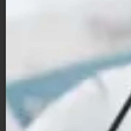
Если вы ищете надежное и безопасное
онлайн-казино, где можно играть в любое
время и из любой точки мира, то Kometa
Casino – это отличный выбор. В этом обзоре
мы рассмотрим основные преимущества и
недостатки этого онлайн-казино, чтобы
помочь вам принять решение.
Комета Casino – это молодое онлайн-казино,
которое было основано в 2020 году. Хотя это
новое, оно уже получило признание в мире
онлайн-игр. Казино имеет лицензию на
игорный бизнес, выдана в Мальте, и это
означает, что оно подчиняется строгим
правилам и нормам.