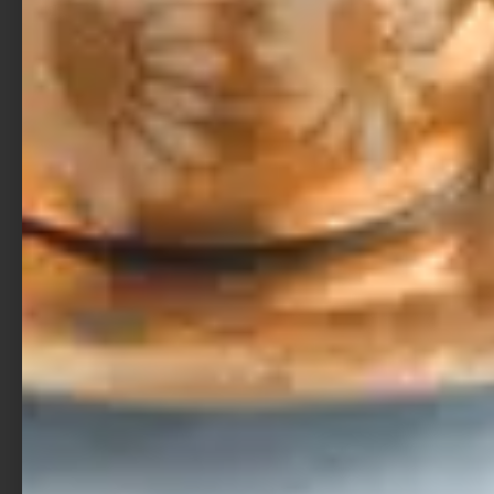
разделе мы рассмотрим преимущества и
недостатки Комета онлайн казино, чтобы
помочь вам сделать более информированный
выбор.
Преимущества:
Большой выбор игр: Комета онлайн казино
предлагает более 1 000 игр от ведущих
разработчиков, включая игры от NetEnt,
Microgaming и Evolution Gaming.
Легкая регистрация: процесс регистрации на
платформе прост и быстр, что позволяет
начать играть в игры в считанные минуты.