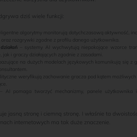
grywa dziś wiele funkcji:
eligentne algorytmy monitorują dotychczasową aktywność, in
oraz rozgrywki zgodne z profilu danego użytkownika.
działań
– systemy AI wychwytują niepokojące wzorce tran
jak i graczy działających zgodnie z zasadami.
bazujące na dużych modelach językowych komunikują się z g
onsultantem.
lityczne weryfikują zachowanie gracza pod kątem możliwych
ące.
 AI pomaga tworzyć mechanizmy, panele użytkownika i
je jasną stronę i ciemną stronę. I właśnie ta dwoisto
nach internetowych ma tak duże znaczenie.