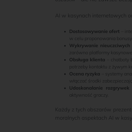
AI w kasynach internetowych od
Dostosowywanie ofert
– int
w celu proponowania bonusy 
Wykrywanie nieuczciwych 
zarówno platformy kasynowe, 
Obsługa klienta
– chatboty 
potrzeby kontaktu z żywym k
Ocena ryzyka
– systemy ana
włączać środki zabezpieczaj
Udoskonalanie rozgrywek
–
aktywność graczy.
Każdy z tych obszarów prezentu
moralnych aspektach AI w kasy