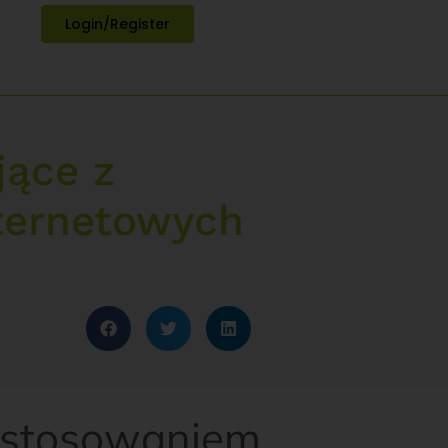
Login/Register
jące z
ternetowych
astosowaniem