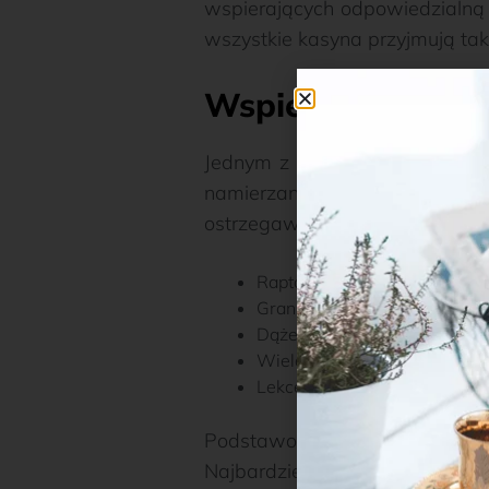
wspierających odpowiedzialną g
wszystkie kasyna przyjmują taki
Wspieranie gracz
Jednym z najbardziej potencjaln
namierzanie graczy zagrożo
ostrzegawcze analizując powta
Raptowny wzrost poziomu in
Granie w nietypowych godzin
Dążenie do odrobienia strat
Wielokrotne wpłaty dokonywa
Lekceważenie samodzielnie u
Podstawowe pytanie etyczne s
Najbardziej odpowiedzialne dzi