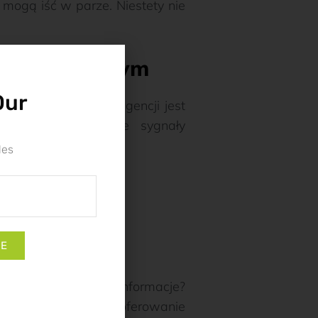
 mogą iść w parze. Niestety nie
mem hazardowym
Our
ożeń sztucznej inteligencji jest
amierzać początkowe sygnały
les
BE
 zareagować na te informacje?
lenie ostrzeżenia, zaoferowanie