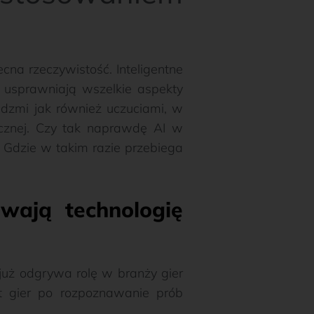
becna rzeczywistość. Inteligentne
z usprawniają wszelkie aspekty
ędzmi jak również uczuciami, w
ycznej. Czy tak naprawdę AI w
 Gdzie w takim razie przebiega
wają technologię
już odgrywa rolę w branży gier
t gier po rozpoznawanie prób