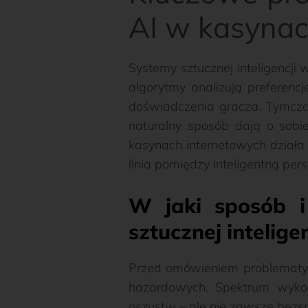
AI w kasynac
Systemy sztucznej inteligencji w
algorytmy analizują preferenc
doświadczenia gracza. Tymczas
naturalny sposób dają o sobi
kasynach internetowych działa
linia pomiędzy inteligentną per
W jaki sposób i
sztucznej inteligen
Przed omówieniem problematyce
hazardowych. Spektrum wykor
oszustw – ale nie zawsze bezsp