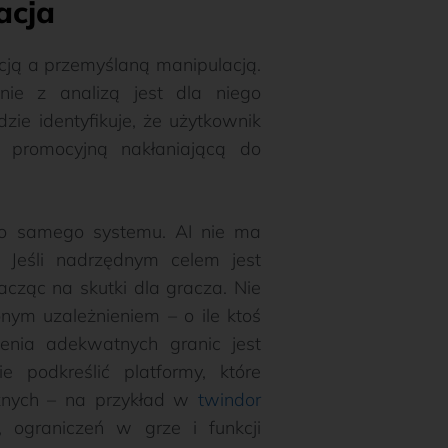
acja
cją a przemyślaną manipulacją.
ie z analizą jest dla niego
zie identyfikuje, że użytkownik
 promocyjną nakłaniającą do
go samego systemu. AI nie ma
Jeśli nadrzędnym celem jest
acząc na skutki dla gracza. Nie
nym uzależnieniem – o ile ktoś
ienia adekwatnych granic jest
 podkreślić platformy, które
cznych – na przykład w
twindor
ograniczeń w grze i funkcji