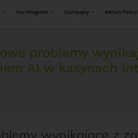
n
Our Program
Company
Return Policy
owe problemy wynika
iem AI w kasynach in
oblemy wynikające z z