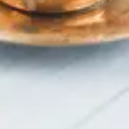
Пин Ап Казино предлагает игрокам широкий
спектр игр, включая слоты, карточные игры,
рулетку и другие. Игроки могут выбрать игру,
которая им понравится, и начать играть.
Кроме того, Пин Ап Казино предлагает
игрокам различные бонусы и акции, чтобы
помочь им начать играть и продолжать
играть. Игроки могут получать бонусы на
депозит, бесплатные спины и другие
преимущества.
Если вы ищете официальный сайт Pin Up
Casino, то вы можете найти его на
официальном сайте. Там вы можете
зарегистрироваться, сделать депозит и