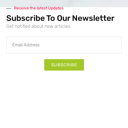
начать играть.
Receive the latest Updates
Subscribe To Our Newsletter
Пин Ап Казино – это лучшее место для
Get notified about new articles
игроков, которые ищут развлекательные
игры и высокие ставки. Игроки могут играть
на официальном сайте Pin Up Casino и
получать различные преимущества.
SUBSCRIBE
Также, Пин Ап Казино предлагает игрокам
поддержку 24/7, чтобы помочь им в случае
каких-либо вопросов или проблем.
В целом, Пин Ап Казино – это лучшее место
для игроков, которые ищут развлекательные
игры и высокие ставки. Игроки могут играть
на официальном сайте Pin Up Casino и