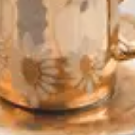
нарушает законы.
Пин Ап Казино – играть в
онлайн
Если вы ищете надежное и интересное
онлайн-казино, то Pin Up Casino – ваш выбор.
Это популярное онлайн-казино, которое
предлагает игрокам широкий спектр игр,
включая слоты, карточные игры и рулетку.
Преимущества Pin Up Casino
Большой выбор игр: более 3000 игр от ведущих
разработчиков
Легкая регистрация: только несколько минут, чтобы