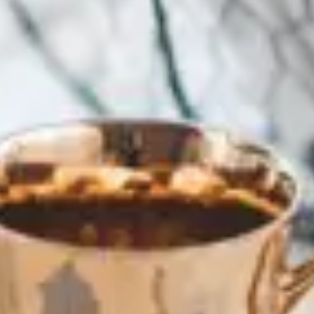
Pin Up Casino – это международная онлайн-
игровая платформа, которая была запущена
в 2016 году. С тех пор она стала одним из
самых популярных онлайн-казино в мире,
привлекая игроков из более 50 стран.
Если вы ищете играть в онлайн-казино, то Pin
Up Casino – ваш выбор. Это официальный
сайт, который предлагает безопасный и
надежный способ играть в онлайн-казино.
Важно! Перед игрой в онлайн-казино,
убедитесь, что вы достигли возраста 18 лет и
что игра в онлайн-казино является
легальным в вашей стране. Pin Up Casino не
принимает участие в любых махинациях и не