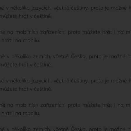
 v několika jazycích, včetně češtiny, proto je možné hr
můžete hrát v češtině.
é na mobilních zařízeních, proto můžete hrát i na mob
hrát i na mobilu.
é v několika zemích, včetně Česka, proto je možné hrá
můžete hrát v češtině.
 v několika jazycích, včetně češtiny, proto je možné hr
můžete hrát v češtině.
é na mobilních zařízeních, proto můžete hrát i na mob
hrát i na mobilu.
é v několika zemích, včetně Česka, proto je možné hrá