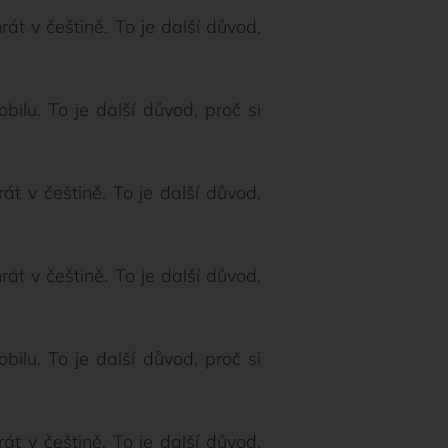
át v češtině. To je další důvod,
ilu. To je další důvod, proč si
t v češtině. To je další důvod,
át v češtině. To je další důvod,
ilu. To je další důvod, proč si
t v češtině. To je další důvod,