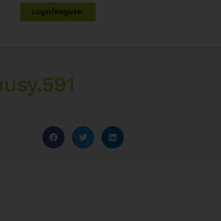
Login/Register
nusy.591