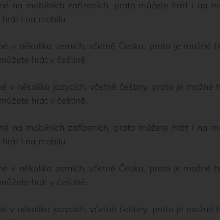
é na mobilních zařízeních, proto můžete hrát i na mob
hrát i na mobilu.
é v několika zemích, včetně Česka, proto je možné hrá
můžete hrát v češtině.
 v několika jazycích, včetně češtiny, proto je možné hr
můžete hrát v češtině.
é na mobilních zařízeních, proto můžete hrát i na mob
hrát i na mobilu.
é v několika zemích, včetně Česka, proto je možné hrá
můžete hrát v češtině.
 v několika jazycích, včetně češtiny, proto je možné hr