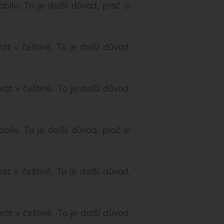
ilu. To je další důvod, proč si
t v češtině. To je další důvod,
át v češtině. To je další důvod,
ilu. To je další důvod, proč si
t v češtině. To je další důvod,
át v češtině. To je další důvod,