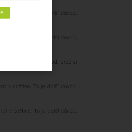
t v češtině. To je další důvod,
BE
át v češtině. To je další důvod,
ilu. To je další důvod, proč si
t v češtině. To je další důvod,
át v češtině. To je další důvod,