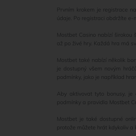
Prvním krokem je registrace n
údaje. Po registraci obdržíte e-
Mostbet Casino nabízí širokou šk
až po živé hry. Každá hra má své 
Mostbet také nabízí několik bo
je dostupný všem novým hráčům,
podmínky, jako je například hra
Aby aktivovat tyto bonusy, je 
podmínky a pravidla Mostbet Casi
Mostbet je také dostupné onlin
protože můžete hrát kdykoliv a k