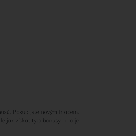
bonusů. Pokud jste novým hráčem,
e jak získat tyto bonusy a co je