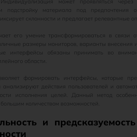
 Индивидуализация может проявляться через
и подстройку материала под предпочтения оп
фиксирует склонности и предлагает релевантные о
чает его умение трансформироваться в связи о
личные размеры мониторов, варианты внесения 
ые интерфейсы обязаны принимать во вниман
лейного области.
озволяет формировать интерфейсы, которые пр
ы анализируют действия пользователей и автома
ости исполнения целей. Данный метод особен
 большим количеством возможностей.
ильность и предсказуемост
ности