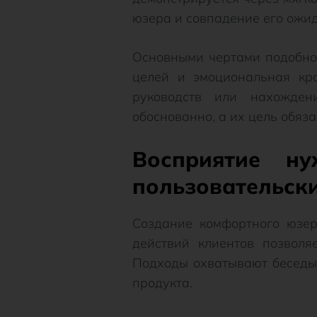
юзера и совпадение его ожи
Основными чертами подобног
целей и эмоциональная кр
руководств или нахожден
обоснованно, а их цель обяз
Восприятие ну
пользовательск
Создание комфортного юзер
действий клиентов позволя
Подходы охватывают беседы
продукта.