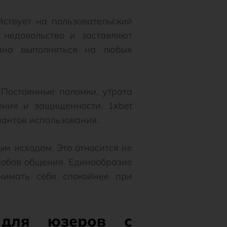
йствует на пользовательский
 недовольство и заставляют
зана выполняться на любых
 Постоянные поломки, утрата
ения и защищенности. 1xbet
иантов использования.
м исходам. Это относится не
собов общения. Единообразие
нимать себя спокойнее при
 для юзеров с