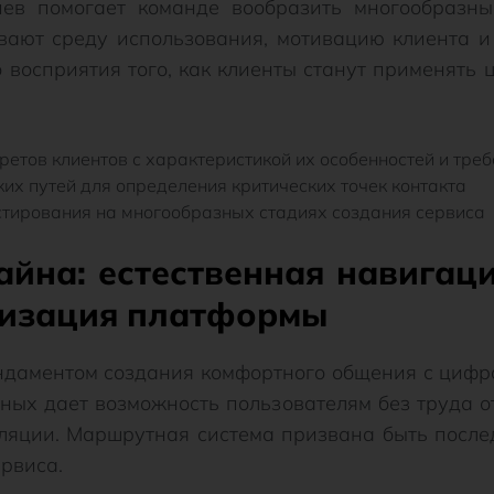
ев помогает команде вообразить многообразные
вают среду использования, мотивацию клиента и 
о восприятия того, как клиенты станут применять
етов клиентов с характеристикой их особенностей и тре
их путей для определения критических точек контакта
естирования на многообразных стадиях создания сервиса
йна: естественная навигац
низация платформы
ндаментом создания комфортного общения с цифр
ных дает возможность пользователям без труда о
ляции. Маршрутная система призвана быть после
рвиса.