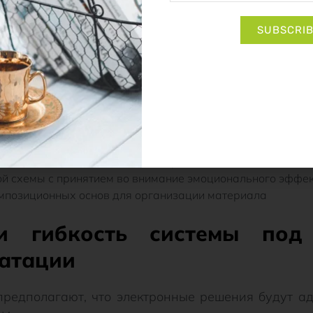
, строчные промежутки и контрастность призва
пособностям пользователей.
SUBSCRI
няет не только эстетическую задачу, но и являе
 ключевые компоненты, отобразить режимы сер
t казино создается через продуманное эксплуа
ые естественно ясны пользователям.
ики с отличной читаемостью на различных гаджетах
ой схемы с принятием во внимание эмоционального эффек
омпозиционных основ для организации материала
и гибкость системы под
уатации
редполагают, что электронные решения будут а