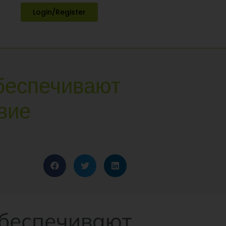
Login/Register
беспечивают
вие
обеспечивают