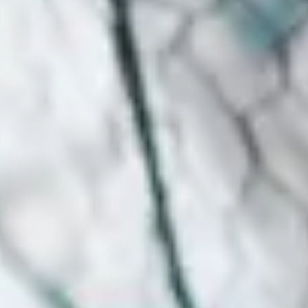
преимуществом. Компания также предлагает
24/7 поддержку, чтобы помочь игрокам в
случае каких-либо вопросов или проблем.
Если вы ищете онлайн-казино, которое
предлагает мобильную версию и
безопасность, то Jetton Games – это
идеальное решение. Скачайте мобильное
приложение и начните играть сегодня!
Важно: перед началом игры убедитесь, что
вы знакомы с условиями и правилами игры, а
также с политикой безопасности Jetton
Games.
Jetton Games Онлайн