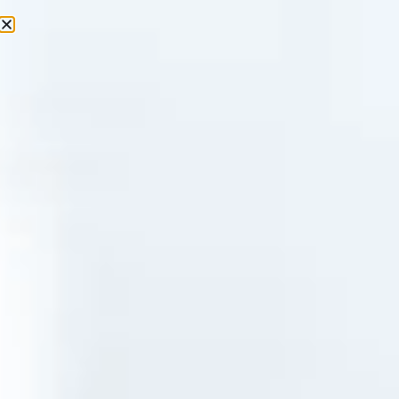
Login
Jetton Games онлайн казино
мобильная версия и игра с
телефона.1353 (2)
April 23, 2026
Data Seekho
Jetton Games
онлайн казино –