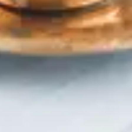
а также широкий спектр игр для выбора.
Также, Jetton Games предлагает различные
бонусы и акции для новых игроков, что может
помочь вам начать играть в онлайн-казино
на телефоне.
В целом, Jetton Games – это отличный выбор
для тех, кто ищет онлайн-казино, которое
позволяет играть на телефоне. Компания
предлагает безопасную и комфортную игру,
а также широкий спектр игр для выбора.
Установка и Запуск
Мобильной Версии Jetton