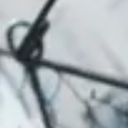
делает ее доступной для пользователей с
любыми типами смартфонов. Игроки могут
выбрать из широкого спектра игр, включая
слоты, карточные игры и игры с бинго.
Один из преимуществ Jetton Games – это ее
безопасность. Компания использует
современные технологии для защиты данных
игроков и обеспечивает конфиденциальность
их транзакций. Это означает, что игроки
могут наслаждаться игрой, не беспокоясь о
безопасности своих данных.
Кроме того, Jetton Games предлагает
широкий спектр бонусов и акций, которые
помогут игрокам начать игру с