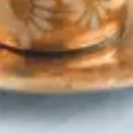
Классические игры:
рулетка, blackjack и покер
Если вы ищете классические игры в онлайн-
казино Jetton, вам стоит обратить внимание
на рулетку, blackjack и покер. Эти игры давно
завоевали популярность у игроков и
остаются одними из самых любимых в мире
игорного бизнеса.
Blackjack – это игра, которая требует
стратегии и навыков. Игроки должны суметь
достичь суммы 21 очка, не превышая ее,
чтобы выиграть. Blackjack – это игра для тех,
кто любит планировать и планировать свои