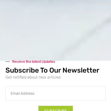
шаги.
Покер – это игра, которая требует навыков и
стратегии. Игроки должны суметь собрать
лучшую руку, используя карты, которые им
выделяются. Покер – это игра для тех, кто
любит планировать и планировать свои
шаги.
Receive the latest Updates
Если вы ищете классические игры в онлайн-
Subscribe To Our Newsletter
казино Jetton, вам стоит обратить внимание
Get notified about new articles
на рулетку, blackjack и покер. Эти игры давно
завоевали популярность у игроков и
остаются одними из самых любимых в мире
игорного бизнеса.
SUBSCRIBE