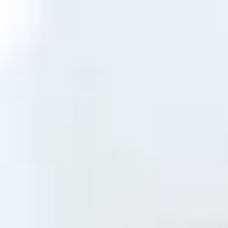
форматы и
механики игр
▶️
ИГРАТЬ
Содержимое
Классические игры: