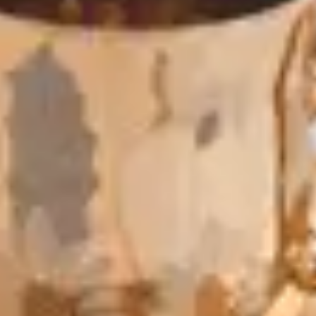
ищете новые и интересные игры в онлайн-
казино, вам стоит обратить внимание на
Jetton Game.
Также, вам стоит помнить, что Jetton Game –
это только один из многих форматов игр,
которые предлагает онлайн-казино. Вам
стоит исследовать другие форматы игр и
найти те, которые вам понравятся.
В любом случае, Jetton Game – это интересное
развлечение, которое предлагает игрокам
широкий выбор форматов и механик. Если вы
ищете новые и интересные игры в онлайн-
казино, вам стоит обратить внимание на
Jetton Game.