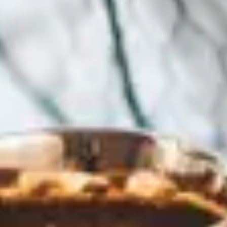
результатов игры. Другой популярный
формат – игра с кубиками, в которой игроки
получают кубики с различными символами и
должны использовать их для определения
результатов игры.
Jetton Game также предлагает игрокам
возможность играть в игры с монетами. В
этих играх игроки получают монеты с
различными символами и должны
использовать их для определения
результатов игры.
В целом, Jetton Game – это интересное
развлечение, которое предлагает игрокам
широкий выбор форматов и механик. Если вы